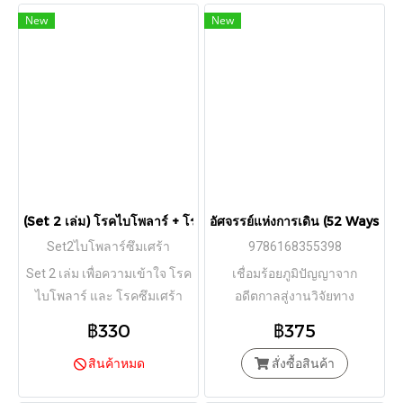
New
New
(Set 2 เล่ม) โรคไบโพลาร์ + โรคซึมเศร้า / นายแพทย์ประเสริฐ ผลิต
อัศจรรย์แห่งการเดิน (52 Ways to 
Set2ไบโพลาร์ซึมเศร้า
9786168355398
Set 2 เล่ม เพื่อความเข้าใจ โรค
เชื่อมร้อยภูมิปัญญาจาก
ไบโพลาร์ และ โรคซึมเศร้า
อดีตกาลสู่งานวิจัยทาง
วิทยาศาสตร์ชิ้นล่าสุด
฿330
฿375
สินค้าหมด
สั่งซื้อสินค้า