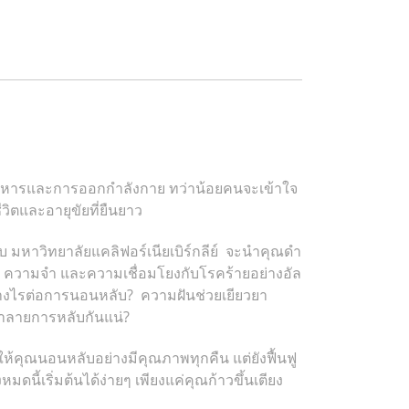
บอาหารและการออกกำลังกาย ทว่าน้อยคนจะเข้าใจ
วิตและอายุขัยที่ยืนยาว
 มหาวิทยาลัยแคลิฟอร์เนียเบิร์กลีย์ จะนำคุณดำ
รู้ ความจำ และความเชื่อมโยงกับโรคร้ายอย่างอัล
่างไรต่อการนอนหลับ? ความฝันช่วยเยียวยา
ทำลายการหลับกันแน่?
ยให้คุณนอนหลับอย่างมีคุณภาพทุกคืน แต่ยังฟื้นฟู
นี้เริ่มต้นได้ง่ายๆ เพียงแค่คุณก้าวขึ้นเตียง