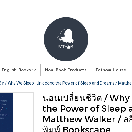
English Books
Non-Book Products
Fathom House
วิต / Why We Sleep : Unlocking the Power of Sleep and Dreams / Matth
นอนเปลี่ยนชีวิต / Wh
the Power of Sleep 
Matthew Walker / ลลิ
พิมพ์ Bookscape