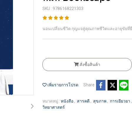
SKU : 9786168221303
นอนเปลี่ยนชีวิต กุญแจสู่คุณภาพชีวิตและอายุขัยที่
สั่งซื้อสินค้า
เพิ่มรายการโปรด
Share
หมวดหมู่ :
หนังสือ
,
สารคดี
,
สุขภาพ
,
การเยียวยา
วิทยาศาสตร์