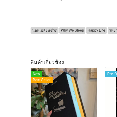
นอนเปลี่ยนชีวิต
Why We Sleep
Happy Life
วิทย
สินค้าเกี่ยวข้อง
New
Pre-O
Best Seller