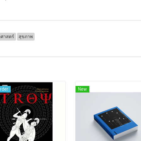
าศาสตร์
สุขภาพ
rder
New