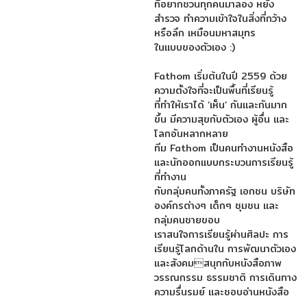
ที่อยากชวนทุกคนมาลอง หยั่ง
สำรวจ ทำความเข้าใจในสิ่งที่กว้าง
หรือลึก เหมือนมหาสมุทร
ในแบบของตัวเอง :)
Fathom เริ่มต้นในปี 2559 ด้วย
ความตั้งใจที่จะเป็นพื้นที่เรียนรู้
ที่ทำให้เราได้ ‘เห็น’ กันและกันมาก
ขึ้น มีความสุขกับตัวเอง ผู้อื่น และ
โลกอันหลากหลาย
ทีม Fathom เป็นคนทำงานหนังสือ
และนักออกแบบกระบวนการเรียนรู้
ที่ทำงาน
กับกลุ่มคนทั้งภาครัฐ เอกชน บริษัท
องค์กรต่างๆ เด็กๆ ชุมชน และ
กลุ่มคนชายขอบ
เราสนใจการเรียนรู้ผ่านศิลปะ การ
เรียนรู้โลกด้านใน การพัฒนาตัวเอง
และสังคมสนุกกับหนังสือภาพ
วรรณกรรม ธรรมชาติ การเดินทาง
ความรื่นรมย์ และชอบอ่านหนังสือ