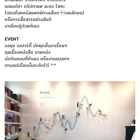
เบลนด์ชา ดริปกาแฟ ละคร โยคะ
ไปจนถึงคอร์สแพทย์ทางเลือก นพลักษณ์
หรือการสื่อสารอย่างสันติ
มาเรียนรู้ด้วยกันนะ
EVENT
วงคุย วงปาร์ตี้ มักผุดขึ้นมาเรื่อยๆ
คุยเรื่องหนังสือ ฉายหนัง
นัดกินขนมที่ทำเอง หรืองานแปลกๆ
ตามแต่เดือนนั้นจะคิดได้ ^^