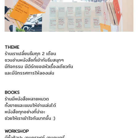
THEME
ร้านเราเปลี่ยนธีมทุก 2 เดือน
ชวนอ่านหนังสือที่เข้ากับธีมสนุกๆ
มีกิจกรรม มีเวิร์กชอปหัวเรื่องเดียวกัน
และมีนิทรรศการให้ลองเล่น
BOOKS
ร้านมีหนังสือหลายหมวด
ทั้งขายและแบบให้อ่านเล่นได้
หนังสือทุกอย่างที่น่าจะ
ช่วยให้เราเข้าใจกันมากขึ้น :)
WORKSHOP
มีทั้งศิลปะ งานคราฟต์ งานดนตรี