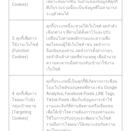
เหมาะสมมากขึ้น ในส่วนของข้อมูลที่คุกกี้
Cookies)
ที่เก็บรวบรวมนี้จะเป็นข้อมูลที่ไม่สามารถ
ระบุตัวตนได้
คุกกี้ประเภทนี้จะช่วยให้เว็บไซต์ จดจำตัว
เลือกต่าง ๆ ที่ท่านได้ตั้งค่าไว้และปรับ
3. คุกกี้เพื่อการ
เปลี่ยนไปตามพฤติกรรมและความพึง
ใช้งานเว็บไซต์
พอใจของผู้ใช้เว็บไซต์ เช่น จดจำการ
(Function
ล็อกอินของท่าน ,จดจำการตั้งค่าภาษา,
Cookies)
จดจำสินค้าล่าสุดที่ท่านเคยดู เพื่ออำนวย
ความสะดวกเมื่อท่านกลับเข้ามาใช้งาน
เว็บไซต์
คุกกี้ประเภทนี้เป็นคุกกี้ที่เกิดจากการเชื่อม
โยงเว็บไซต์ของบุคคลที่สาม เช่น Google
4. คุกกี้เพื่อการ
Analytics, Facebook Pixels ,LINE Tags,
โฆษณาไปยัง
Tiktok Pixels เพื่อเก็บข้อมูลการเข้าใช้
กลุ่มเป้าหมาย
งานและลิงก์ที่ท่านติดตามหรือเยี่ยมชม
(Targeting
เพื่อให้เข้าใจความต้องการของท่านและ
Cookies)
ใช้ในการปรับปรุงและพัฒนาเว็บไซต์
รวมถึงการโฆษณาให้เหมาะสมกับความ
สนใจของท่าน