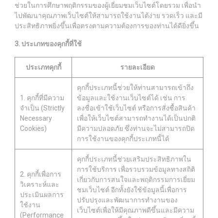
ช่วยในการศึกษาพฤติกรรมของผู้เยี่ยมชมเว็บไซต์โดยรวม เพื่อนำ
ไปพัฒนาคุณภาพเว็บไซต์ให้สามารถใช้งานได้ง่าย รวดเร็ว และมี
ประสิทธิภาพยิ่งขึ้นเพื่อตรงตามความต้องการของท่านได้ดียิ่งขึ้น
3. ประเภทของคุกกี้ที่ใช้
ประเภทคุกกี้
รายละเอียด
คุกกี้ประเภทนี้ช่วยให้ท่านสามารถเข้าถึง
1. คุกกี้ที่มีความ
ข้อมูลและใช้งานเว็บไซต์ได้ เช่น การ
จำเป็น (Strictly
ลงชื่อเข้าใช้เว็บไซต์ หรือการสั่งซื้อสินค้า
Necessary
เพื่อให้เว็บไซต์สามารถทำงานได้เป็นปกติ
Cookies)
มีความปลอดภัย ซึ่งท่านจะไม่สามารถปิด
การใช้งานของคุกกี้ประเภทนี้ได้
คุกกี้ประเภทนี้ช่วยเสริมประสิทธิภาพใน
การใช้บริการ เพื่อรวบรวมข้อมูลทางสถิติ
2. คุกกี้เพื่อการ
เกี่ยวกับการสนใจและพฤติกรรมการเยี่ยม
วิเคราะห์และ
ชมเว็บไซต์ อีกทั้งยังใช้ข้อมูลนี้เพื่อการ
ประเมินผลการ
ปรับปรุงและพัฒนาการทำงานของ
ใช้งาน
เว็บไซต์เพื่อให้มีคุณภาพดีขึ้นและมีความ
(Performance