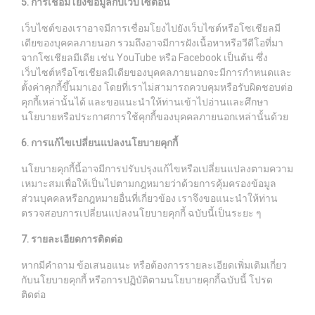
5. การเชื่อมโยงข้อมูลกับเว็บไซต์อื่น
เว็บไซต์ของเราอาจมีการเชื่อมโยงไปยังเว็บไซต์หรือโซเชียลมี
เดียของบุคคลภายนอก รวมถึงอาจมีการฝังเนื้อหาหรือวีดีโอที่มา
จากโซเชียลมีเดีย เช่น YouTube หรือ Facebook เป็นต้น ซึ่ง
เว็บไซต์หรือโซเชียลมีเดียของบุคคลภายนอกจะมีการกำหนดและ
ตั้งค่าคุกกี้ขึ้นมาเอง โดยที่เราไม่สามารถควบคุมหรือรับผิดชอบต่อ
คุกกี้เหล่านั้นได้ และขอแนะนำให้ท่านเข้าไปอ่านและศึกษา
นโยบายหรือประกาศการใช้คุกกี้ของบุคคลภายนอกเหล่านั้นด้วย
6. การแก้ไขเปลี่ยนแปลงนโยบายคุกกี้
นโยบายคุกกี้นี้อาจมีการปรับปรุงแก้ไขหรือเปลี่ยนแปลงตามความ
เหมาะสมเพื่อให้เป็นไปตามกฎหมายว่าด้วยการคุ้มครองข้อมูล
ส่วนบุคคลหรือกฎหมายอื่นที่เกี่ยวข้อง เราจึงขอแนะนำให้ท่าน
ตรวจสอบการเปลี่ยนแปลงนโยบายคุกกี้ ฉบับนี้เป็นระยะ ๆ
7. รายละเอียดการติดต่อ
หากมีคำถาม ข้อเสนอแนะ หรือต้องการรายละเอียดเพิ่มเติมเกี่ยว
กับนโยบายคุกกี้ หรือการปฏิบัติตามนโยบายคุกกี้ฉบับนี้ โปรด
ติดต่อ