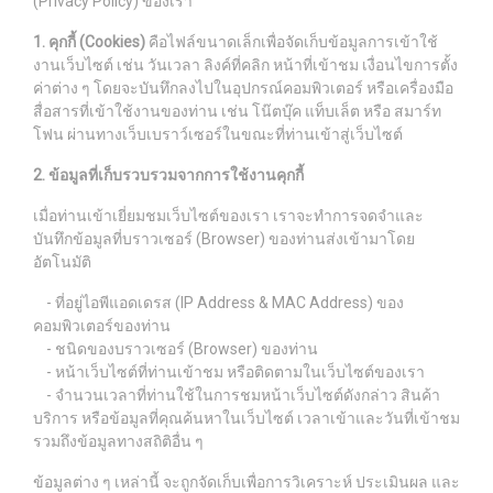
(Privacy Policy) ของเรา
1. คุกกี้ (Cookies)
คือไฟล์ขนาดเล็กเพื่อจัดเก็บข้อมูลการเข้าใช้
งานเว็บไซต์ เช่น วันเวลา ลิงค์ที่คลิก หน้าที่เข้าชม เงื่อนไขการตั้ง
ค่าต่าง ๆ โดยจะบันทึกลงไปในอุปกรณ์คอมพิวเตอร์ หรือเครื่องมือ
สื่อสารที่เข้าใช้งานของท่าน เช่น โน๊ตบุ๊ค แท็บเล็ต หรือ สมาร์ท
โฟน ผ่านทางเว็บเบราว์เซอร์ในขณะที่ท่านเข้าสู่เว็บไซต์
2. ข้อมูลที่เก็บรวบรวมจากการใช้งานคุกกี้
เมื่อท่านเข้าเยี่ยมชมเว็บไซต์ของเรา เราจะทำการจดจำและ
บันทึกข้อมูลที่บราวเซอร์ (Browser) ของท่านส่งเข้ามาโดย
อัตโนมัติ
- ที่อยู่ไอพีแอดเดรส (IP Address & MAC Address) ของ
คอมพิวเตอร์ของท่าน
- ชนิดของบราวเซอร์ (Browser) ของท่าน
- หน้าเว็บไซต์ที่ท่านเข้าชม หรือติดตามในเว็บไซต์ของเรา
- จำนวนเวลาที่ท่านใช้ในการชมหน้าเว็บไซต์ดังกล่าว สินค้า
บริการ หรือข้อมูลที่คุณค้นหาในเว็บไซต์ เวลาเข้าและวันที่เข้าชม
รวมถึงข้อมูลทางสถิติอื่น ๆ
ข้อมูลต่าง ๆ เหล่านี้ จะถูกจัดเก็บเพื่อการวิเคราะห์ ประเมินผล และ