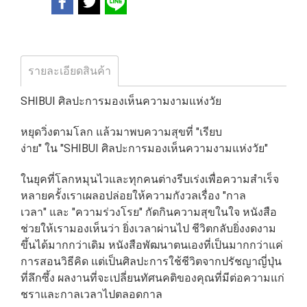
รายละเอียดสินค้า
SHIBUI ศิลปะการมองเห็นความงามแห่งวัย
หยุดวิ่งตามโลก แล้วมาพบความสุขที่ "เรียบ
ง่าย" ใน "SHIBUI ศิลปะการมองเห็นความงามแห่งวัย"
ในยุคที่โลกหมุนไวและทุกคนต่างรีบเร่งเพื่อความสำเร็จ
หลายครั้งเราเผลอปล่อยให้ความกังวลเรื่อง "กาล
เวลา" และ "ความร่วงโรย" กัดกินความสุขในใจ หนังสือ
ช่วยให้เรามองเห็นว่า ยิ่งเวลาผ่านไป ชีวิตกลับยิ่งงดงาม
ขึ้นได้มากกว่าเดิม หนังสือพัฒนาตนเองที่เป็นมากกว่าแค่
การสอนวิธีคิด แต่เป็นศิลปะการใช้ชีวิตจากปรัชญาญี่ปุ่น
ที่ลึกซึ้ง ผลงานที่จะเปลี่ยนทัศนคติของคุณที่มีต่อความแก่
ชราและกาลเวลาไปตลอดกาล