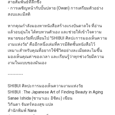
สายสัมพันธ์ที่ลึกซึ้ง
- การเผชิญหน้ากับบั้นปลาย (Owari) การเตรียมตัวอย่าง
สงบและมีสติ
หากคุณกำลังมองหาหนังสือสร้างแรงบันดาลใจ ที่อ่าน
แล้วอบอุ่นใจ ได้ทบทวนตัวเอง และช่วยให้เข้าใจความ
หมายของวัยที่เปลี่ยนไป "SHIBUI ศิลปะการมองเห็นความ
งามแห่งวัย" คืออีกหนึ่งเล่มที่ควรมีติดชั้นหนังสือไว้
เหมาะสำหรับคุณที่อยากใช้ชีวิตอย่างละเมียดละไมขึ้น
มองเห็นคุณค่าของเวลา และเรียนรู้ว่าทุกช่วงวัยมีความ
งามในแบบของมันเอง
----------
SHIBUI ศิลปะการมองเห็นความงามแห่งวัย
SHIBUI : The Japanese Art of Finding Beauty in Aging
Sanae Ishida (ซานาเอะ อิชิดะ) เขียน
วิกันดา จันทร์ทองสุข แปล
สำนักพิมพ์ Nana