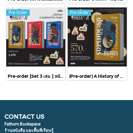
Pre-Order
Pre-Order
Pre-order [Set 3 เล่ม ] หนังสือชุดความสัมพันธ์ "ไทย-กัมพูชา" / มติชน
(Pre-order) A History of Cambodia ประวัติศาสตร์กัมพูชา (ฉบับปรับปรุงใหม่) / David Chandler / มติชน
CONTACT US
Fathom Bookspace
ร้านหนังสือ และพื้นที่เรียนรู้