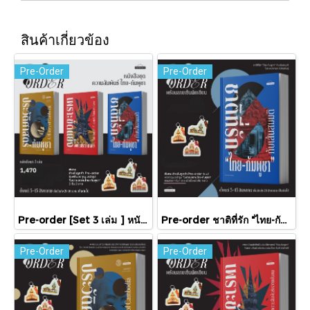
สินค้าเกี่ยวข้อง
Pre-Order
Pre-Order
Pre-order [Set 3 เล่ม ] หนังสือชุดความสัมพันธ์ "ไทย-กัมพูชา" / มติชน
Pre-order ชาติที่รัก "ไทย-กัมพูชา" กับเส้นสมมติ / พวงทอง ภวัครพันธุ์ / มติชน
Pre-Order
Pre-Order