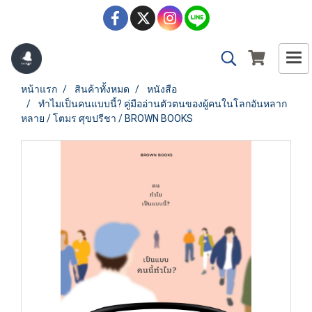
หน้าแรก
สินค้าทั้งหมด
หนังสือ
ทำไมเป็นคนแบบนี้? คู่มืออ่านตัวตนของผู้คนในโลกอันหลาก
หลาย / โตมร ศุขปรีชา / BROWN BOOKS