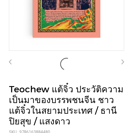
Teochew แต้จิ๋ว ประวัติความ
เป็นมาของบรรพชนจีน ชาว
แต้จิ๋วในสยามประเทศ / ธานี
ปิยสุข / แสงดาว
SKU : 9786163884480