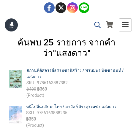
ค้นพบ 25 รายการ จากคำ
ว่า"แสงดาว"
สถานที่อัศจรรย์ธรรมชาติสร้าง / พรหมพร พิชชานันท์ /
แสงดาว
SKU : 9786163887382
฿400
฿360
(Product)
หนีไปจีนกลับมาไทย / ลาวัลย์ จิระสุรเดช / แสงดาว
SKU : 9786163888235
฿350
(Product)