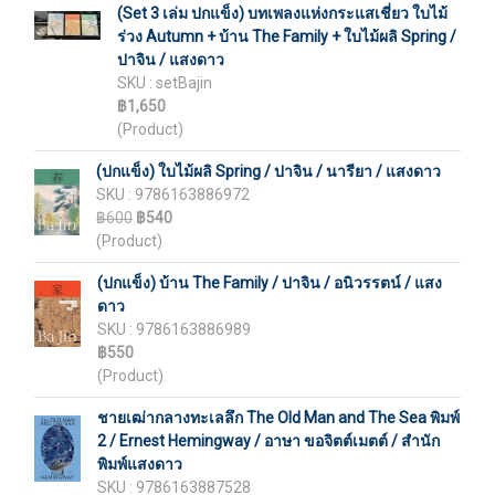
(Set 3 เล่ม ปกแข็ง) บทเพลงแห่งกระแสเชี่ยว ใบไม้
ร่วง Autumn + บ้าน The Family + ใบไม้ผลิ Spring /
ปาจิน / แสงดาว
SKU : setBajin
฿1,650
(Product)
(ปกแข็ง) ใบไม้ผลิ Spring / ปาจิน / นารียา / แสงดาว
SKU : 9786163886972
฿600
฿540
(Product)
(ปกแข็ง) บ้าน The Family / ปาจิน / อนิวรรตน์ / แสง
ดาว
SKU : 9786163886989
฿550
(Product)
ชายเฒ่ากลางทะเลลึก The Old Man and The Sea พิมพ์
2 / Ernest Hemingway / อาษา ขอจิตต์เมตต์ / สำนัก
พิมพ์แสงดาว
SKU : 9786163887528