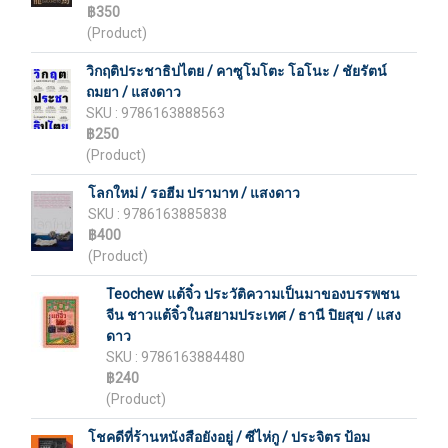
฿350
(Product)
วิกฤติประชาธิปไตย / คาซูโมโตะ โอโนะ / ชัยรัตน์
ถมยา / แสงดาว
SKU : 9786163888563
฿250
(Product)
โลกใหม่ / รอฮีม ปรามาท / แสงดาว
SKU : 9786163885838
฿400
(Product)
Teochew แต้จิ๋ว ประวัติความเป็นมาของบรรพชน
จีน ชาวแต้จิ๋วในสยามประเทศ / ธานี ปิยสุข / แสง
ดาว
SKU : 9786163884480
฿240
(Product)
โชคดีที่ร้านหนังสือยังอยู่ / ซีไห่กู / ประจิตร ป้อม