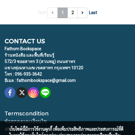
First
1
2
Last
CONTACT US
Fathom Bookspace
ร้านหนังสือ และพื้นที่เรียนรู้
572/3 ซอยสาทร 3 (สวนพลู) ถนนสาทร
แขวงทุ่งมหาเมฆ เขตสาทร กรุงเทพฯ 10120
โทร : 096-935-3642
อีเมล : fathombookspace@gmail.com
Termscondition
ข้อตกลงและเงื่อนไข
about us
เว็บไซต์นี้มีการใช้งานคุกกี้ เพื่อเพิ่มประสิทธิภาพและประสบการณ์ที่ดี