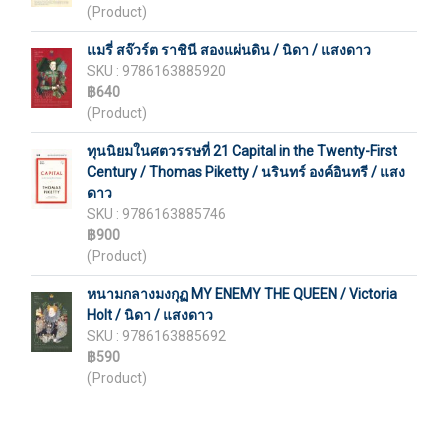
(Product)
แมรี่ สจ๊วร์ต ราชินี สองแผ่นดิน / นิดา / แสงดาว
SKU : 9786163885920
฿640
(Product)
ทุนนิยมในศตวรรษที่ 21 Capital in the Twenty-First
Century / Thomas Piketty / นรินทร์ องค์อินทรี / แสง
ดาว
SKU : 9786163885746
฿900
(Product)
หนามกลางมงกุฏ MY ENEMY THE QUEEN / Victoria
Holt / นิดา / แสงดาว
SKU : 9786163885692
฿590
(Product)