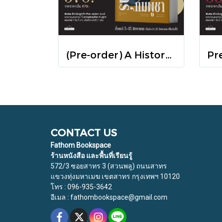
(Pre-order) A History of Cambodia ประวัติศาสตร์กัมพูชา (ฉบับปรับปรุงใหม่) / David Chandler / มติชน
CONTACT US
Fathom Bookspace
ร้านหนังสือ และพื้นที่เรียนรู้
572/3 ซอยสาทร 3 (สวนพลู) ถนนสาทร
แขวงทุ่งมหาเมฆ เขตสาทร กรุงเทพฯ 10120
โทร : 096-935-3642
อีเมล : fathombookspace@gmail.com