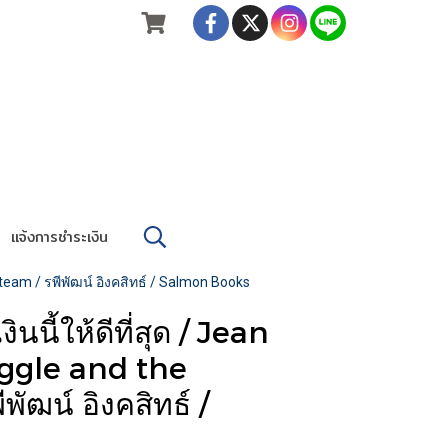
แจ้งการชำระเงิน
eam / รพีพัฒน์ อิงคสิทธ์ / Salmon Books
้ให้ดีที่สุด / Jean
ggle and the
ฒน์ อิงคสิทธ์ /