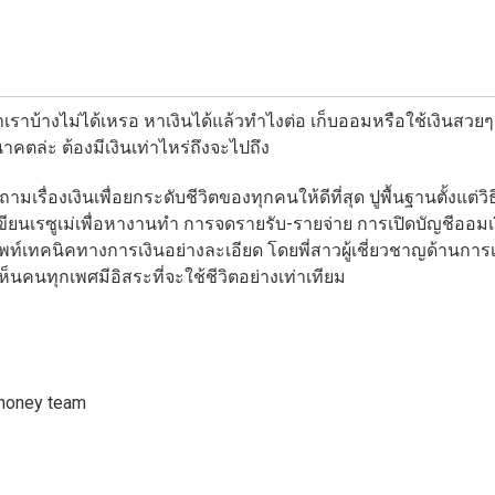
ราบ้างไม่ได้เหรอ หาเงินได้แล้วทำไงต่อ เก็บออมหรือใช้เงินสวยๆ
คตล่ะ ต้องมีเงินเท่าไหร่ถึงจะไปถึง
เรื่องเงินเพื่อยกระดับชีวิตของทุกคนให้ดีที่สุด ปูพื้นฐานตั้งแต่วิ
ับเขียนเรซูเม่เพื่อหางานทำ การจดรายรับ-รายจ่าย การเปิดบัญชีออ
ศัพท์เทคนิคทางการเงินอย่างละเอียด โดยพี่สาวผู้เชี่ยวชาญด้านการเ
็นคนทุกเพศมีอิสระที่จะใช้ชีวิตอย่างเท่าเทียม
rmoney team