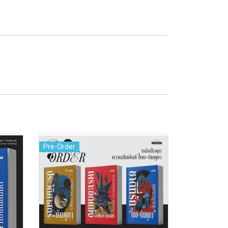
Pre-Order