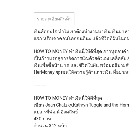
รายละเอียดสินค้า
เงินคืออะไร ทำไมเราต้องทำงานหาเงิน เงินมาหาเ
แรก หรือเช่าคอนโดก่อนดีนะ แล้วชีวิตที่ฝันในอนา
HOW TO MONEY ทำเงินนี้ให้ดีที่สุด ฮาวทูตอบคำถาม
เป็นก้าวแรกสู่การจัดการเงินด้วยตัวเอง เคล็ดล
เงินเพื่อซื้อบ้าน รถ และชีวิตในฝัน พร้อมอธิบาย
HerMoney ชุมชนให้ความรู้ด้านการเงิน ที่อยากเห
-------
HOW TO MONEY ทำเงินนี้ให้ดีที่สุด
เขียน Jean Chatzky,Kathryn Tuggle and the He
แปล รพีพัฒน์ อิงคสิทธ์
430 บาท
จำนวน 312 หน้า