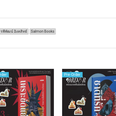
รพีพัฒน์ อิงคสิทธ์
Salmon Books
rder
Pre-Order