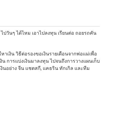
 ไปวันๆ ได้ไหม เอาไปลงทุน เรียนต่อ ถอยรถคัน
ธีหาเงิน วิธีต่อรองขอเงินรายเดือนจากพ่อแม่เพื่อ
มเงิน การแบ่งเงินมาลงทุน ไปจนถึงการวางแผนเก็บ
งินอย่าง จีน แชตสกี, แคธริน ทักเกิล และทีม