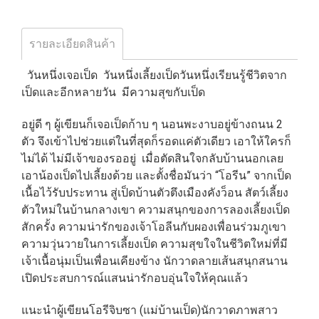
รายละเอียดสินค้า
วันหนึ่งเจอเป็ด วันหนึ่งเลี้ยงเป็ดวันหนึ่งเรียนรู้ชีวิตจาก
เป็ดและอีกหลายวัน มีความสุขกับเป็ด
อยู่ดี ๆ ผู้เขียนก็เจอเป็ดก้าบ ๆ นอนพะงาบอยู่ข้างถนน 2
ตัว จึงเข้าไปช่วยแต่ในที่สุดก็รอดแค่ตัวเดียว เอาให้ใครก็
ไม่ได้ ไม่มีเจ้าของรออยู่ เมื่อตัดสินใจกลับบ้านนอกเลย
เอาน้องเป็ดไปเลี้ยงด้วย และตั้งชื่อมันว่า “โอรีน” จากเป็ด
เนื้อไว้รับประทาน สู่เป็ดบ้านตัวตึงเมืองคังว็อน สัตว์เลี้ยง
ตัวใหม่ในบ้านกลางเขา ความสนุกของการลองเลี้ยงเป็ด
สักครั้ง ความน่ารักของเจ้าโอลีนกับผองเพื่อนร่วมภูเขา
ความวุ่นวายในการเลี้ยงเป็ด ความสุขใจในชีวิตใหม่ที่มี
เจ้าเนื้อนุ่มเป็นเพื่อนเคียงข้าง นักวาดลายเส้นสนุกสนาน
เปิดประสบการณ์แสนน่ารักอบอุ่นใจให้คุณแล้ว
แนะนำผู้เขียนโอรีจิบซา (แม่บ้านเป็ด)นักวาดภาพสาว