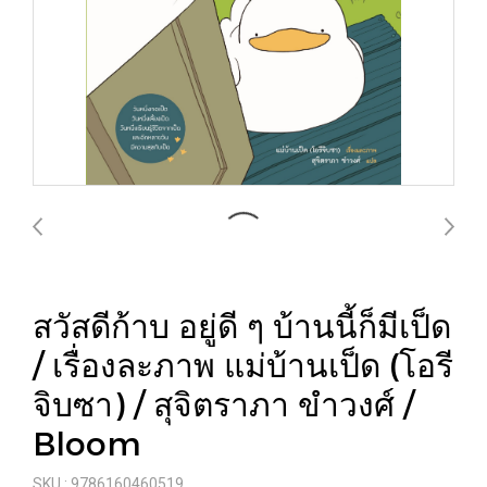
สวัสดีก้าบ อยู่ดี ๆ บ้านนี้ก็มีเป็ด
/ เรื่องละภาพ แม่บ้านเป็ด (โอรี
จิบซา) / สุจิตราภา ขำวงศ์ /
Bloom
SKU : 9786160460519