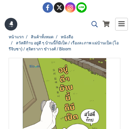
หน้าแรก
สินค้าทั้งหมด
หนังสือ
สวัสดีก้าบ อยู่ดี ๆ บ้านนี้ก็มีเป็ด / เรื่องละภาพ แม่บ้านเป็ด (โอ
รีจิบซา) / สุจิตราภา ขำวงศ์ / Bloom