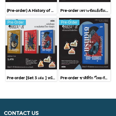
(Pre-order) A History of Cambodia ประวัติศาสตร์กัมพูชา (ฉบับปรับปรุงใหม่) / David Chandler / มติชน
Pre-order เพราะขัดแย้งจึงเป็นประวัติศาสตร์ "ไทย-กัมพูชา" กับความสัมพันธ์หวานปนขม / มติชน
Pre-Order
Pre-Order
Pre-order [Set 3 เล่ม ] หนังสือชุดความสัมพันธ์ "ไทย-กัมพูชา" / มติชน
Pre-order ชาติที่รัก "ไทย-กัมพูชา" กับเส้นสมมติ / พวงทอง ภวัครพันธุ์ / มติชน
CONTACT US