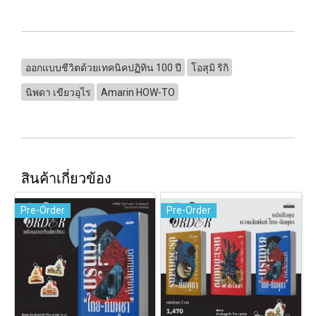
ออกแบบชีวิตด้วยเทคนิคปฏิทิน 100 ปี
โอสุมิ ริกิ
นิพดา เขียวอุไร
Amarin HOW-TO
สินค้าเกี่ยวข้อง
Pre-Order
Pre-Order