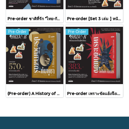
Pre-order ชาติที่รัก "ไทย-กัมพูชา" กับเส้นสมมติ / พวงทอง ภวัครพันธุ์ / มติชน
Pre-order [Set 3 เล่ม ] หนังสือชุดความสัมพันธ์ "ไทย-กัมพูชา" / มติชน
Pre-Order
Pre-Order
(Pre-order) A History of Cambodia ประวัติศาสตร์กัมพูชา (ฉบับปรับปรุงใหม่) / David Chandler / มติชน
Pre-order เพราะขัดแย้งจึงเป็นประวัติศาสตร์ "ไทย-กัมพูชา" กับความสัมพันธ์หวานปนขม / มติชน