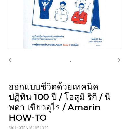
ออกแบบชีวิตด้วยเทคนิค
ปฏิทิน 100 ปี / โอสุมิ ริกิ / นิ
พดา เขียวอุไร / Amarin
HOW-TO
SKU : 9786161851330