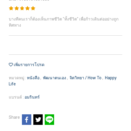
บางทีคนเราก็ต้องเห็นภาพชีวิต "ทั้งชีวิต" เพื่อก้าวเดินต่ออย่างถูก
ทิศทาง
เพิ่มรายการโปรด
หมวดหมู่ :
หนังสือ
,
พัฒนาตนเอง
,
จิตวิทยา / How To
,
Happy
Life
แบรนด์ :
อมรินทร์
Share