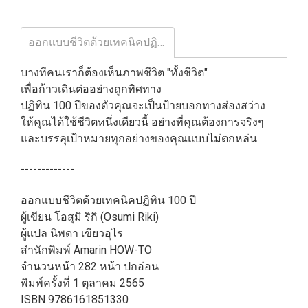
ออกแบบชีวิตด้วยเทคนิคปฏิทิน 100 ปี / โอสุมิ ริกิ / นิพดา เขียวอุไร / Amarin HOW-TO
บางทีคนเราก็ต้องเห็นภาพชีวิต "ทั้งชีวิต"
เพื่อก้าวเดินต่ออย่างถูกทิศทาง
ปฏิทิน 100 ปีของตัวคุณจะเป็นป้ายบอกทางส่องสว่าง
ให้คุณได้ใช้ชีวิตหนึ่งเดียวนี้ อย่างที่คุณต้องการจริงๆ
และบรรลุเป้าหมายทุกอย่างของคุณแบบไม่ตกหล่น
-------------
ออกแบบชีวิตด้วยเทคนิคปฏิทิน 100 ปี
ผู้เขียน โอสุมิ ริกิ (Osumi Riki)
ผู้แปล นิพดา เขียวอุไร
สำนักพิมพ์ Amarin HOW-TO
จำนวนหน้า 282 หน้า ปกอ่อน
พิมพ์ครั้งที่ 1 ตุลาคม 2565
ISBN 9786161851330