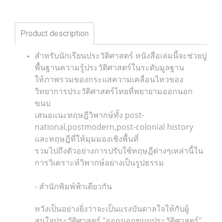
Product description
สำหรับนักเรียนประวัติศาสตร์ หนังสือเล่มนี้จะช่วยปู
พื้นฐานความรู้ประวัติศาสตร์ในระดับมูลฐาน
ให้ภาพรวมของกระแสความเคลื่อนไหวของ
วิทยาการประวัติศาสตร์ไทยที่พยายามออกนอก
ขนบ
เสนอแนะทฤษฎีวิพากษ์ทั้ง post-
national,postmodern,post-colonial history
และทฤษฎีที่ให้มุมมองเชิงพื้นที่
รวมไปถึงตัวอย่างการปรับใช้ทฤษฎีต่างๆเหล่านี้ใน
การวิเคราะห์วิพากษ์อย่างเป็นรูปธรรม
- สำนักพิมพ์ฟ้าเดียวกัน
หวังเป็นอย่างยิ่งว่าจะเป็นแรงบันดาลใจให้กับผู้
สนใจประวัติศาสตร์ "ออกนอกขนบประวัติศาสตร์"