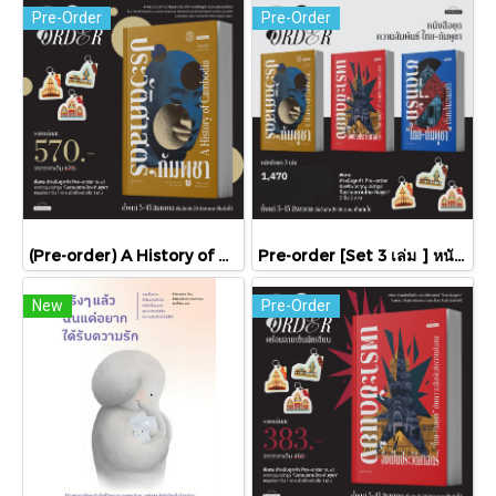
Pre-Order
Pre-Order
(Pre-order) A History of Cambodia ประวัติศาสตร์กัมพูชา (ฉบับปรับปรุงใหม่) / David Chandler / มติชน
Pre-order [Set 3 เล่ม ] หนังสือชุดความสัมพันธ์ "ไทย-กัมพูชา" / มติชน
New
Pre-Order