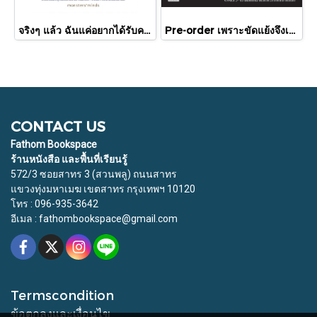
จริงๆ แล้ว ฉันแค่อยากได้รับความรัก / พัคแจยอน / นันท์นิชา / Babymonster
Pre-order เพราะขัดแย้งจึงเป็นประวัติศาสตร์ "ไทย-กัมพูชา" กับความสัมพันธ์หวานปนขม / มติชน
CONTACT US
Fathom Bookspace
ร้านหนังสือ และพื้นที่เรียนรู้
572/3 ซอยสาทร 3 (สวนพลู) ถนนสาทร
แขวงทุ่งมหาเมฆ เขตสาทร กรุงเทพฯ 10120
โทร : 096-935-3642
อีเมล : fathombookspace@gmail.com
Termscondition
ข้อตกลงและเงื่อนไข