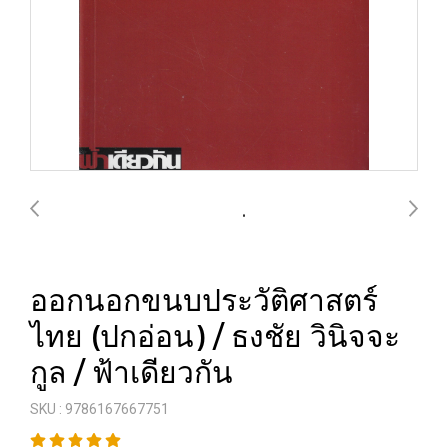
ออกนอกขนบประวัติศาสตร์
ไทย (ปกอ่อน) / ธงชัย วินิจจะ
กูล / ฟ้าเดียวกัน
SKU : 9786167667751