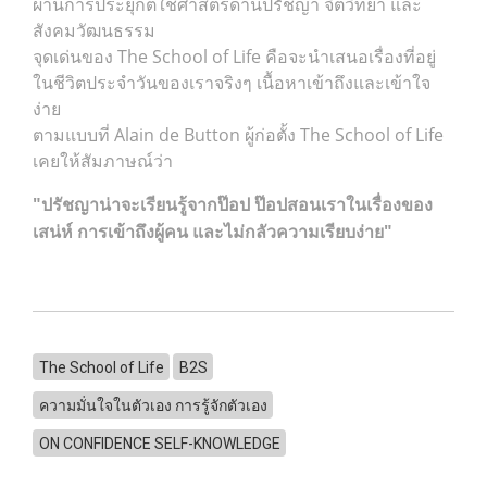
ผ่านการประยุกต์ใช้ศาสตร์ด้านปรัชญา จิตวิทยา และ
สังคมวัฒนธรรม
จุดเด่นของ The School of Life คือจะนำเสนอเรื่องที่อยู่
ในชีวิตประจำวันของเราจริงๆ
เนื้อหาเข้าถึงและเข้าใจ
ง่าย
ตามแบบที่ Alain de Button ผู้ก่อตั้ง The School of Life
เคยให้สัมภาษณ์ว่า
"ปรัชญาน่าจะเรียนรู้จากป๊อป ป๊อปสอนเราในเรื่องของ
เสน่ห์ การเข้าถึงผู้คน และไม่กลัวความเรียบง่าย"
The School of Life
B2S
ความมั่นใจในตัวเอง การรู้จักตัวเอง
ON CONFIDENCE SELF-KNOWLEDGE