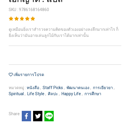
SKU : 9786168164860
ดูเหมือนยิ่งเราสำรวจความคิดของตัวเองอย่างลงลึกมากเท่าไร ก็
ยิ่งเห็นว่ามันอาจเล่นลูกไม้กับเราได้มากเท่านั้น
เพิ่มรายการโปรด
หมวดหมู่ :
หนังสือ
,
Staff Picks
,
พัฒนาตนเอง
,
การเยียวยา
,
Spiritual
,
Life Style
,
ศิลปะ
,
Happy Life
,
การศึกษา
Share