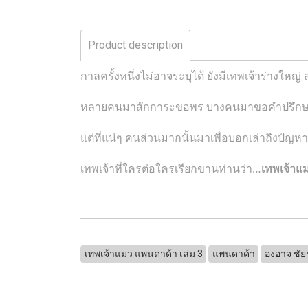
Product description
กาลครั้งหนึ่งไม่อาจระบุได้ ยังมีเทพเจ้าร่างใหญ่ 
หลายคนมาสักการะขอพร บางคนมาขอคำปรึกษา บ
แต่ที่แน่ๆ คนส่วนมากนั้นมาเพื่อบอกเล่าถึงปั
เทพเจ้าที่ใครต่อใครเรียกขานท่านว่า…
เทพเจ้าแ
เทพเจ้าแมว แพนดาด้า เล่ม 3
แพนดาด้า
องอาจ ชั