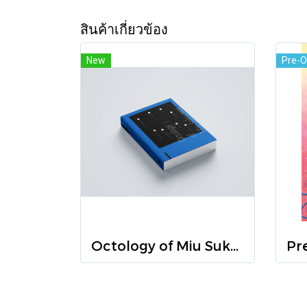
สินค้าเกี่ยวข้อง
New
Pre-O
Octology of Miu Suksawat / ภู่มณี ศิริพรไพบูลย์ / สำนักพิมพ์ตำหนัก