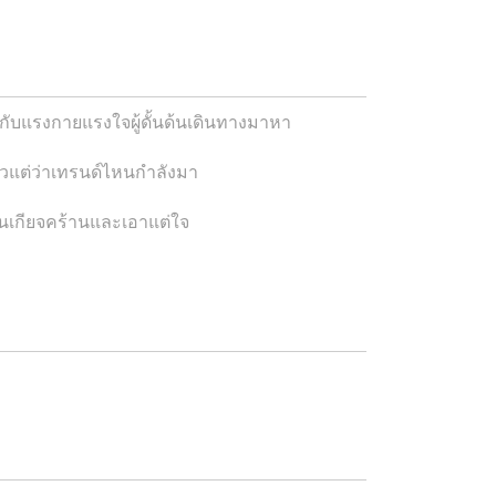
อยู่กับแรงกายแรงใจผู้ดั้นด้นเดินทางมาหา
แต่ว่าเทรนด์ไหนกำลังมา
สนเกียจคร้านและเอาแต่ใจ