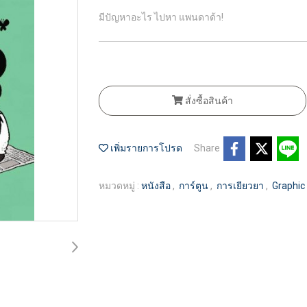
มีปัญหาอะไร ไปหา แพนดาด้า!
สั่งซื้อสินค้า
เพิ่มรายการโปรด
Share
หมวดหมู่ :
หนังสือ
,
การ์ตูน
,
การเยียวยา
,
Graphic