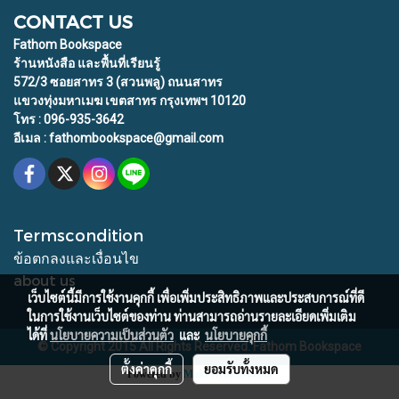
CONTACT US
Fathom Bookspace
ร้านหนังสือ และพื้นที่เรียนรู้
572/3 ซอยสาทร 3 (สวนพลู) ถนนสาทร
แขวงทุ่งมหาเมฆ เขตสาทร กรุงเทพฯ 10120
โทร : 096-935-3642
อีเมล : fathombookspace@gmail.com
Termscondition
ข้อตกลงและเงื่อนไข
about us
เว็บไซต์นี้มีการใช้งานคุกกี้ เพื่อเพิ่มประสิทธิภาพและประสบการณ์ที่ดี
ในการใช้งานเว็บไซต์ของท่าน ท่านสามารถอ่านรายละเอียดเพิ่มเติม
ได้ที่
นโยบายความเป็นส่วนตัว
และ
นโยบายคุกกี้
© Copyright 2015 All Rights Reserved. Fathom Bookspace
ตั้งค่าคุกกี้
ยอมรับทั้งหมด
Powered by
MakeWebEasy.com