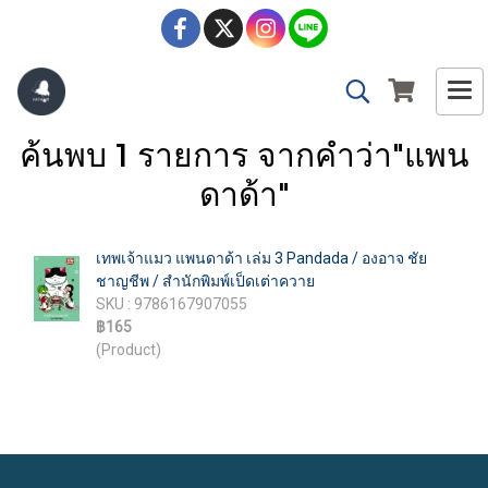
ค้นพบ 1 รายการ จากคำว่า"แพน
ดาด้า"
เทพเจ้าแมว แพนดาด้า เล่ม 3 Pandada / องอาจ ชัย
ชาญชีพ / สำนักพิมพ์เป็ดเต่าควาย
SKU : 9786167907055
฿165
(Product)