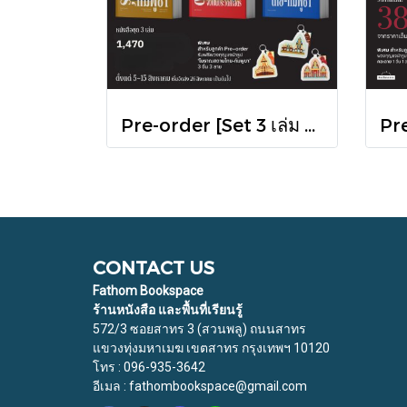
Pre-order [Set 3 เล่ม ] หนังสือชุดความสัมพันธ์ "ไทย-กัมพูชา" / มติชน
CONTACT US
Fathom Bookspace
ร้านหนังสือ และพื้นที่เรียนรู้
572/3 ซอยสาทร 3 (สวนพลู) ถนนสาทร
แขวงทุ่งมหาเมฆ เขตสาทร กรุงเทพฯ 10120
โทร : 096-935-3642
อีเมล : fathombookspace@gmail.com