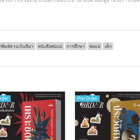
กพิมพ์สวนเงินมีมา
หนังสือพ่อแม่
การศึกษา
พ่อแม่
เด็ก
rder
Pre-Order