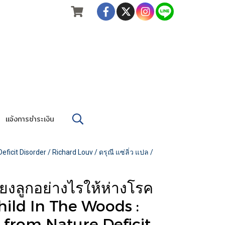
แจ้งการชำระเงิน
icit Disorder / Richard Louv / ดรุณี แซ่ลิ่ว แปล /
ี้ยงลูกอย่างไรให้ห่างโรค
hild In The Woods :
 from Nature Deficit