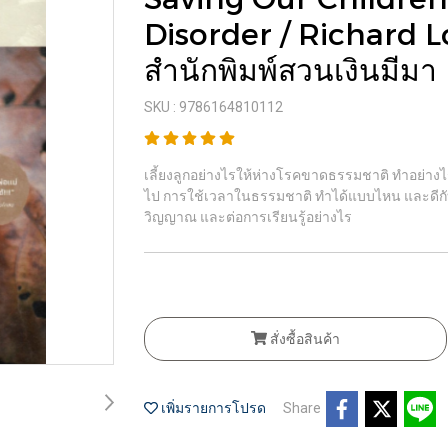
Disorder / Richard Lou
สำนักพิมพ์สวนเงินมีมา
SKU : 9786164810112
เลี้ยงลูกอย่างไรให้ห่างโรคขาดธรรมชาติ ทำอย่าง
ไป การใช้เวลาในธรรมชาติ ทำได้แบบไหน และดีกับเด็
วิญญาณ และต่อการเรียนรู้อย่างไร
สั่งซื้อสินค้า
เพิ่มรายการโปรด
Share