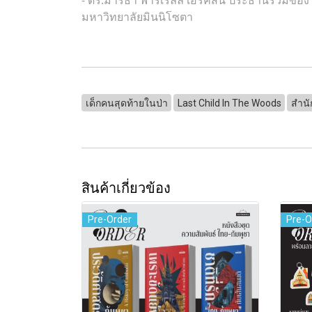
มหาวิทยาลัยมินนิโซตา
เด็กคนสุดท้ายในป่า
Last Child In The Woods
สำนั
สินค้าเกี่ยวข้อง
Pre-Order
Pre-O