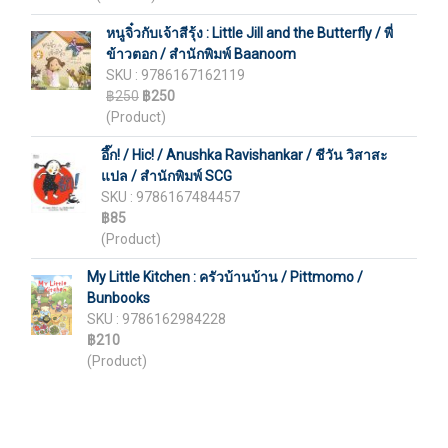
หนูจิ๋วกับเจ้าสีรุ้ง : Little Jill and the Butterfly / พี่
ข้าวตอก / สำนักพิมพ์ Baanoom
SKU : 9786167162119
฿250
฿250
(Product)
อึ๊ก! / Hic! / Anushka Ravishankar / ชีวัน วิสาสะ
แปล / สำนักพิมพ์ SCG
SKU : 9786167484457
฿85
(Product)
My Little Kitchen : ครัวบ้านบ้าน / Pittmomo /
Bunbooks
SKU : 9786162984228
฿210
(Product)