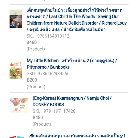
เด็กคนสุดท้ายในป่า : เลี้ยงลูกอย่างไรให้ห่างโรคขาด
ธรรมชาติ / Last Child In The Woods : Saving Our
Children from Nature Deficit Disorder / Richard Louv
/ ดรุณี แซ่ลิ่ว แปล / สำนักพิมพ์สวนเงินมีมา
SKU : 9786164810112
฿460
(Product)
My Little Kitchen : ครัวบ้านบ้าน 2 (ภาคฤดูร้อน) /
Pittmomo / Bunbooks
SKU : 9786162984556
฿200
(Product)
(Eng-Korea) Kkamangnun / Namju Choi /
DONKEY BOOKS
SKU : 9791197117428
฿450
(Product)
เขียนเส้นเล่นสนุก -แมวน้อยชวนเล่น วาดเส้นเป็นรูป