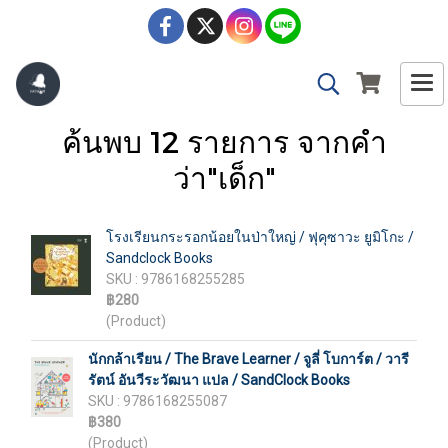
ค้นพบ 12 รายการ จากคำ
ว่า"เด็ก"
โรงเรียนกระรอกน้อยในป่าใหญ่ / ฟุคุซาวะ ยูมิโกะ /
Sandclock Books
SKU : 9786168255285
฿280
(Product)
นักกล้าเรียน / The Brave Learner / จูลี่ โบการ์ต / วารี
รัตน์ อันวีระวัฒนา แปล / SandClock Books
SKU : 9786168255087
฿380
(Product)