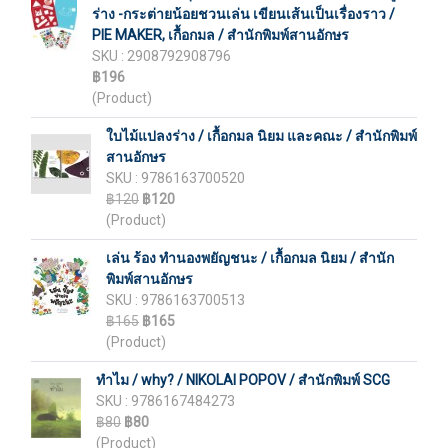
ร่าง -กระต่ายน้อยชวนเล่น เขียนเส้นเป็นเรื่องราว /
PIE MAKER, เกื้อกมล / สำนักพิมพ์สานอักษร
SKU : 2908792908796
฿196
(Product)
ใบไม้แปลงร่าง / เกื้อกมล นิยม และคณะ / สำนักพิมพ์
สานอักษร
SKU : 9786163700520
฿120
฿120
(Product)
เล่น ร้อง ทำนองพยัญชนะ / เกื้อกมล นิยม / สำนัก
พิมพ์สานอักษร
SKU : 9786163700513
฿165
฿165
(Product)
ทำไม / why? / NIKOLAI POPOV / สำนักพิมพ์ SCG
SKU : 9786167484273
฿80
฿80
(Product)