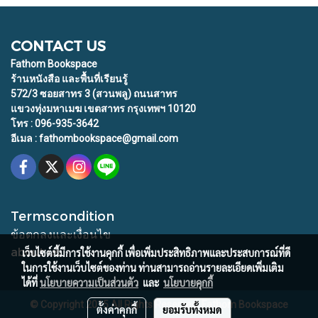
CONTACT US
Fathom Bookspace
ร้านหนังสือ และพื้นที่เรียนรู้
572/3 ซอยสาทร 3 (สวนพลู) ถนนสาทร
แขวงทุ่งมหาเมฆ เขตสาทร กรุงเทพฯ 10120
โทร : 096-935-3642
อีเมล : fathombookspace@gmail.com
Termscondition
ข้อตกลงและเงื่อนไข
about us
เว็บไซต์นี้มีการใช้งานคุกกี้ เพื่อเพิ่มประสิทธิภาพและประสบการณ์ที่ดี
ในการใช้งานเว็บไซต์ของท่าน ท่านสามารถอ่านรายละเอียดเพิ่มเติม
ได้ที่
นโยบายความเป็นส่วนตัว
และ
นโยบายคุกกี้
© Copyright 2015 All Rights Reserved. Fathom Bookspace
ตั้งค่าคุกกี้
ยอมรับทั้งหมด