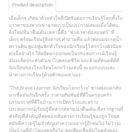
Product description
เมื่อเด็กๆ เกิดมาด้วยหัวใจที่เปิดรับต่อการเรียนรู้โลกทั้งใบ
แววตาของพวกเขาฉายแววเป็นประกายเสมอเมื่อได้พบ
สิ่งใหม่ที่น่าตื่นเต้น เหล่านี้คือ "ช่วงเวลาต้องมนตร์" ที่
เด็กๆ พร้อมเรียนรู้สิ่งต่างๆ คำถามคือ แล้วพ่อแม่จะรดน้ำ
พรวนดิน ดูแลฟูมฟักหัวใจของนักเรียนรู้โลกกว้างตัวน้อย
คนนี้อย่างไร ให้ผลิดอกออกผลเป็นประสบการณ์เรียนรู้
อันจะติดประทับตัวเขาไปตลอดชีวิต และด้วยทัศนคติที่ดี
นักเรียนของโรงเรียนโลกกว้างแห่งนี้ จะออกแบบและ
นำทางการเรียนรู้ด้วยตัวของเขาเอง
"The Brave Learner นักเรียนโลกกว้าง" ชวนพ่อแม่กลับ
มาเชื่อมั่นกันอีกครั้ง ว่าสายสัมพันธ์ที่ดีในครอบครัว
บรรยากาศที่ดีในบ้าน การเปิดกว้างและสร้าง
ประสบการณ์เรียนรู้ที่หลากหลาย น่าตื่นเต้น คือรากฐานที่
สำคัญที่สำคัญที่สุดของเส้นทางการเรียนรู้ของลูก ในยุค
สมัยที่ความรู้ไม่สำคัญเท่าความอยากรู้อีกต่อไป ไม่ว่าจะ
เป็นบ้านที่ทำโฮมสคูลรือไม่ ขอเพียงเชื่อมั่นในพลังของ