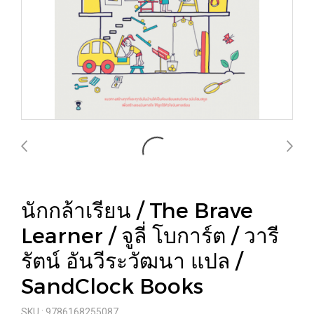
นักกล้าเรียน / The Brave
Learner / จูลี่ โบการ์ต / วารี
รัตน์ อันวีระวัฒนา แปล /
SandClock Books
SKU : 9786168255087