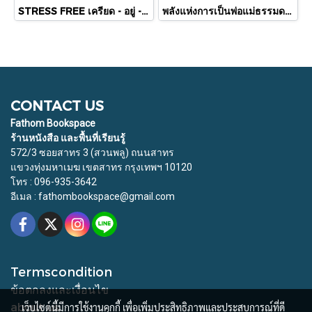
STRESS FREE เครียด - อยู่ - ได้ / ชิออน คาบาซาวะ / อาคิรา รัตนาภิรัต / SandClock Books
พลังแห่งการเป็นพ่อแม่ธรรมดา ที่มีอยู่จริง The Power of Showing Up / นพ.แดเนียล เจ. ซีเกิล และดร.ทีน่า / Sandclock Book
CONTACT US
Fathom Bookspace
ร้านหนังสือ และพื้นที่เรียนรู้
572/3 ซอยสาทร 3 (สวนพลู) ถนนสาทร
แขวงทุ่งมหาเมฆ เขตสาทร กรุงเทพฯ 10120
โทร : 096-935-3642
อีเมล : fathombookspace@gmail.com
Termscondition
ข้อตกลงและเงื่อนไข
about us
เว็บไซต์นี้มีการใช้งานคุกกี้ เพื่อเพิ่มประสิทธิภาพและประสบการณ์ที่ดี