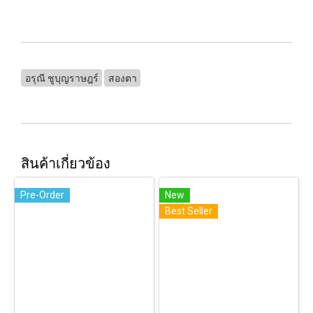
อรุณี ชูบุญราษฎร์
สองตา
สินค้าเกี่ยวข้อง
Pre-Order
New
Best Seller