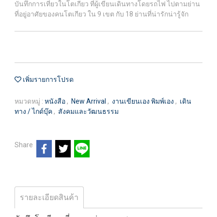
บันทึกการเที่ยวในโตเกียว ที่ผู้เขียนเดินทางโดยรถไฟ ไปตามย่าน
ที่อยู่อาศัยของคนโตเกียว ใน 9 เขต กับ 18 ย่านที่น่ารักน่ารู้จัก
เพิ่มรายการโปรด
หมวดหมู่ :
หนังสือ
,
New Arrival
,
งานเขียนเอง พิมพ์เอง
,
เดิน
ทาง / ไกด์บุ๊ค
,
สังคมและวัฒนธรรม
Share
รายละเอียดสินค้า