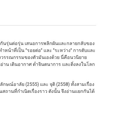
อดกันรุ่นต่อรุ่น เสนอการพลิกผันและกลายกลับของ
ำหน้าที่เป็น "รอยต่อ" และ "ระหว่าง" การดับและ
นทางวรรณกรรมของตัวมันเองด้วย นี่คือนวนิยาย
่าน เดินอากาศ ด่ำจินตนาการ และดิ่งลงในโลก
กษณ์อาลัย (2555) และ จุติ (2558) ทั้งสามเรื่อง
สถานที่กำเนิดเรื่องราว ดังนั้น จึงอ่านแยกกันได้