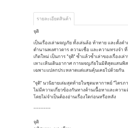
รายละเอียดสินค้า
จุติ
เป็นเรื่องเล่าผจญภัย ทั้งเล่นล้อ ท้าทาย และตั
ตำนานพงศาวดาร ความเชื่อ และความทรงจำ ที่ถูกส
เกิดใหม่ เป็นการ "จุติ" ซ้ำแล้วซ้ำเล่าของเรื่
เหาะเหินเดินอากาศ การผจญภัยในมิติสุดแสนพิ
เฉพาะแปลกประหลาดแต่แสนคุ้นเคยไปด้วยกัน
"จุติ" นวนิยายเล่มสุดท้ายในชุดมหากาพย์ "ไตรภาค
ไม่มีความเกี่ยวข้องกันทางด้านเนื้อหาและความสัม
โดยไม่จำเป็นต้องอ่านเรื่องใดก่อนหรือหลัง
----------
จุติ