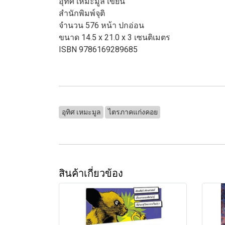
อุทิศ เหมะมูล เขียน
สำนักพิมพ์จุติ
จำนวน 576 หน้า ปกอ่อน
ขนาด 14.5 x 21.0 x 3 เซนติเมตร
ISBN 9786169289685
อุทิศ เหมะมูล
ไตรภาคแก่งคอย
สินค้าเกี่ยวข้อง