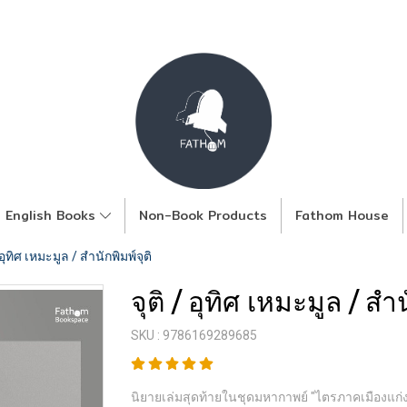
English Books
Non-Book Products
Fathom House
/ อุทิศ เหมะมูล / สำนักพิมพ์จุติ
จุติ / อุทิศ เหมะมูล / สำน
SKU : 9786169289685
นิยายเล่มสุดท้ายในชุดมหากาพย์ "ไตรภาคเมืองแก่งคอ