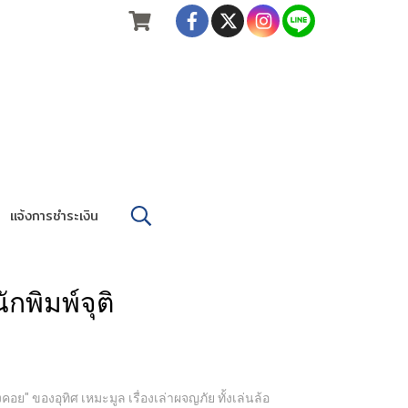
แจ้งการชำระเงิน
ักพิมพ์จุติ
ย" ของอุทิศ เหมะมูล เรื่องเล่าผจญภัย ทั้งเล่นล้อ