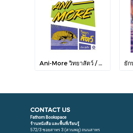
Ani-More วิทยาสัตว์ / ป๋วย อุ่นใจ / มติชน
CONTACT US
Fathom Bookspace
ร้านหนังสือ และพื้นที่เรียนรู้
572/3 ซอยสาทร 3 (สวนพลู) ถนนสาทร