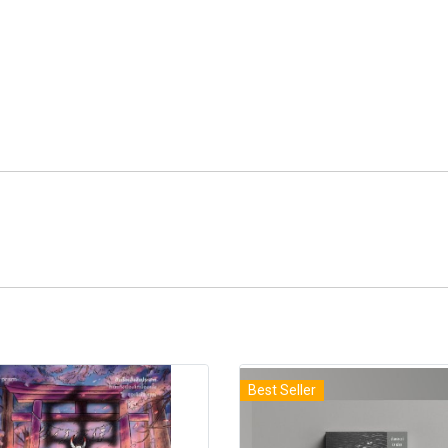
Best Seller