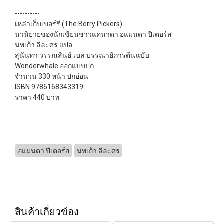
----------
เหล่าเก็บเบอร์รี (The Berry Pickers)
นวนิยายของนักเขียนชาวแคนาดา อแมนดา ปีเตอร์ส
นพเก้า ลีละศร แปล
สุนันทา วรรณสินธ์ เบล บรรณาธิการต้นฉบับ
Wonderwhale ออกแบบปก
จำนวน 330 หน้า ปกอ่อน
ISBN 9786168343319
ราคา 440 บาท
อแมนดา ปีเตอร์ส
นพเก้า ลีละศร
สินค้าเกี่ยวข้อง