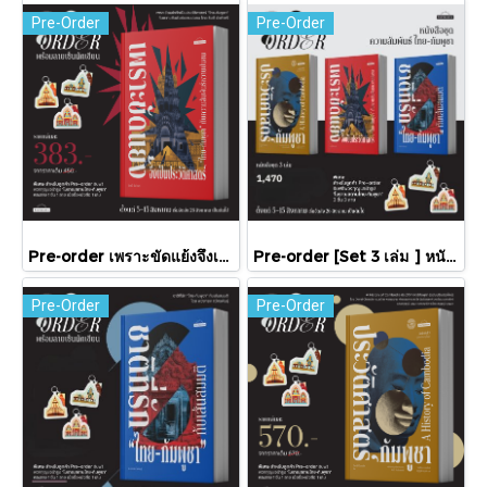
Pre-Order
Pre-Order
Pre-order เพราะขัดแย้งจึงเป็นประวัติศาสตร์ "ไทย-กัมพูชา" กับความสัมพันธ์หวานปนขม / มติชน
Pre-order [Set 3 เล่ม ] หนังสือชุดความสัมพันธ์ "ไทย-กัมพูชา" / มติชน
Pre-Order
Pre-Order