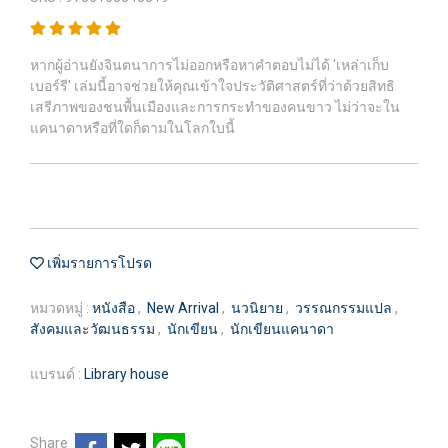
หากผู้อ่านยังจินตนาการไม่ออกหรือหาคำตอบไม่ได้ 'เหล่าเก็บ
เบอร์รี' เล่มนี้อาจช่วยให้คุณเข้าใจประวัติศาสตร์ที่ว่าด้วยสิทธิ
เสรีภาพของชนพื้นเมืองและการกระทำของคนขาว ไม่ว่าจะใน
แคนาดาหรือที่ใดก็ตามในโลกใบนี้
เพิ่มรายการโปรด
หมวดหมู่ :
หนังสือ
,
New Arrival
,
นวนิยาย
,
วรรณกรรมแปล
,
สังคมและวัฒนธรรม
,
นักเขียน
,
นักเขียนแคนาดา
แบรนด์ :
Library house
Share