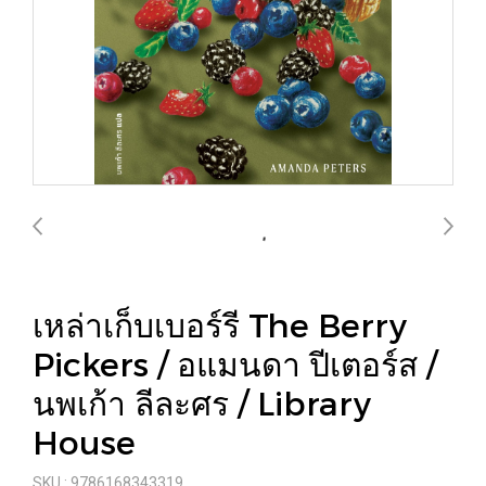
เหล่าเก็บเบอร์รี The Berry
Pickers / อแมนดา ปีเตอร์ส /
นพเก้า ลีละศร / Library
House
SKU : 9786168343319