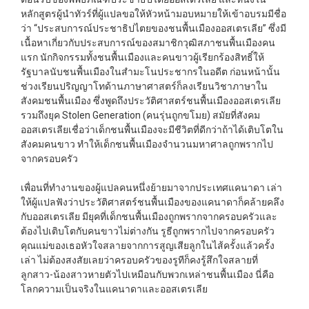
หลักสูตรผู้นำทัวร์ที่ผู้แปลขอให้หัวหน้ามอบหมายให้เข้าอบรมมีชื่อ
ว่า “ประสบการณ์ประชาธิปไตยของชนพื้นเมืองออสเตรเลีย” ซึ่งมี
เนื้อหาเกี่ยวกับประสบการณ์ของสมาชิกวุฒิสภาชนพื้นเมืองคน
แรก นักกิจกรรมทั้งชนพื้นเมืองและคนขาวผู้เรียกร้องสิทธิ์ให้
รัฐบาลนับชนพื้นเมืองในสำมะโนประชากรในอดีต ก่อนหน้านั้น
ช่วงเรียนปริญญาโทด้านภาษาศาสตร์ก็ลงเรียนวิชาภาษาใน
สังคมชนพื้นเมือง ซึ่งพูดถึงประวัติศาสตร์ชนพื้นเมืองออสเตรเลีย
รวมถึงยุค Stolen Generation (คนรุ่นถูกขโมย) สมัยที่สังคม
ออสเตรเลียเชื่อว่าเด็กชนพื้นเมืองจะมีชีวิตที่ดีกว่าถ้าได้เติบโตใน
สังคมคนขาว ทำให้เด็กชนพื้นเมืองจำนวนมหาศาลถูกพรากไป
จากครอบครัว
เพื่อนที่ทำงานของผู้แปลคนหนึ่งย้ายมาจากประเทศแคนาดา เล่า
ให้ผู้แปลฟังว่าประวัติศาสตร์ชนพื้นเมืองของแคนาดาก็คล้ายคลึง
กับออสเตรเลีย มียุคที่เด็กชนพื้นเมืองถูกพรากจากครอบครัวและ
ต้องไปเติบโตกับคนขาวไม่ต่างกัน รูธีถูกพรากไปจากครอบครัว
คุณแม่ของเธอหัวใจสลายจากการสูญเสียลูกในไส้ครั้งแล้วครั้ง
เล่า ไม่ต้องสงสัยเลยว่าครอบครัวของรูทีก็คงรู้สึกใจสลายที่
ลูกสาว-น้องสาวหายตัวไปเหมือนกับพวกเหล่าชนพื้นเมือง นี่คือ
โลกความเป็นจริงในแคนาดาและออสเตรเลีย