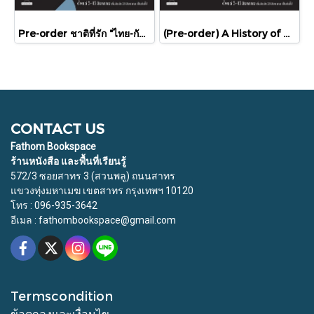
Pre-order ชาติที่รัก "ไทย-กัมพูชา" กับเส้นสมมติ / พวงทอง ภวัครพันธุ์ / มติชน
(Pre-order) A History of Cambodia ประวัติศาสตร์กัมพูชา (ฉบับปรับปรุงใหม่) / David Chandler / มติชน
CONTACT US
Fathom Bookspace
ร้านหนังสือ และพื้นที่เรียนรู้
572/3 ซอยสาทร 3 (สวนพลู) ถนนสาทร
แขวงทุ่งมหาเมฆ เขตสาทร กรุงเทพฯ 10120
โทร : 096-935-3642
อีเมล : fathombookspace@gmail.com
Termscondition
ข้อตกลงและเงื่อนไข