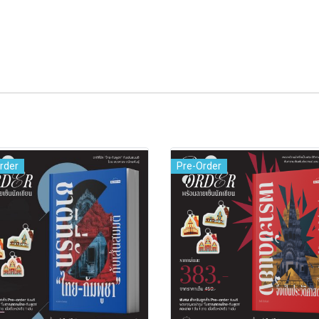
rder
Pre-Order