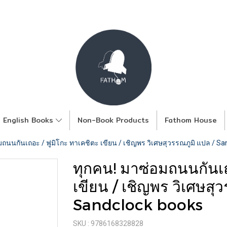
English Books
Non-Book Products
Fathom House
มถนนกันเถอะ / ฟูมิโกะ ทาเคชิตะ เขียน / เชิญพร วิเศษสุวรรณภูมิ แปล / S
ทุกคน! มาซ่อมถนนกันเถ
เขียน / เชิญพร วิเศษสุ
Sandclock books
SKU : 9786168328828