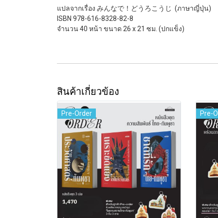
แปลจากเรื่อง みんなで！どうろこうじ (ภาษาญี่ปุ่น)
ISBN 978-616-8328-82-8
จำนวน 40 หน้า ขนาด 26 x 21 ซม. (ปกแข็ง)
สินค้าเกี่ยวข้อง
Pre-Order
Pre-O