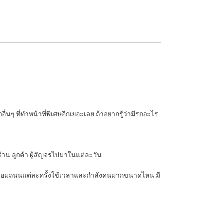
นๆ ที่ทำหน้าที่พิเศษอีกเยอะเลย ถ้าอยากรู้ว่ามีรถอะไร
ร้าน ลูกค้า ผู้สัญจรไปมาในแต่ละวัน
ารซ่อมถนนแต่ละครั้งใช้เวลาและกำลังคนมากขนาดไหน มี