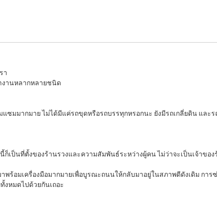
ตรา
มรถทำงานหลากหลายชนิด
อมแซมมากมาย ไม่ได้มีแค่รถขุดหรือรถบรรทุกหรอกนะ ยังมีรถเกลี่ยดิน และรถอื่
ก็เป็นที่ตั้งของร้านรวงและความสัมพันธ์ระหว่างผู้คน ไม่ว่าจะเป็นเจ้าของ
มาพร้อมเครื่องมือมากมายเพื่อบูรณะถนนให้กลับมาอยู่ในสภาพดีดังเดิม ก
กทั้งหมดไปด้วยกันเถอะ