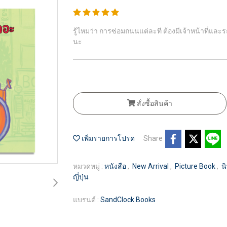
รู้ไหมว่า การซ่อมถนนแต่ละที ต้องมีเจ้าหน้าที่แ
นะ
สั่งซื้อสินค้า
เพิ่มรายการโปรด
Share
หมวดหมู่ :
หนังสือ
,
New Arrival
,
Picture Book
,
น
ญี่ปุ่น
แบรนด์ :
SandClock Books