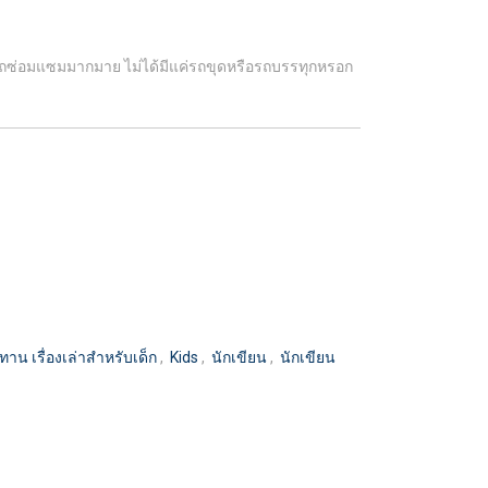
ละรถซ่อมแซมมากมาย ไม่ได้มีแค่รถขุดหรือรถบรรทุกหรอก
ิทาน เรื่องเล่าสำหรับเด็ก
,
Kids
,
นักเขียน
,
นักเขียน