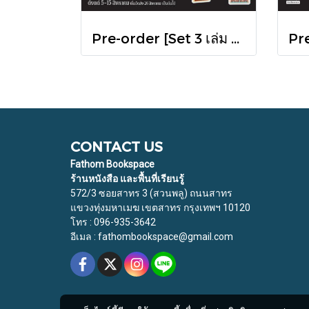
Pre-order [Set 3 เล่ม ] หนังสือชุดความสัมพันธ์ "ไทย-กัมพูชา" / มติชน
CONTACT US
Fathom Bookspace
ร้านหนังสือ และพื้นที่เรียนรู้
572/3 ซอยสาทร 3 (สวนพลู) ถนนสาทร
แขวงทุ่งมหาเมฆ เขตสาทร กรุงเทพฯ 10120
โทร : 096-935-3642
อีเมล : fathombookspace@gmail.com