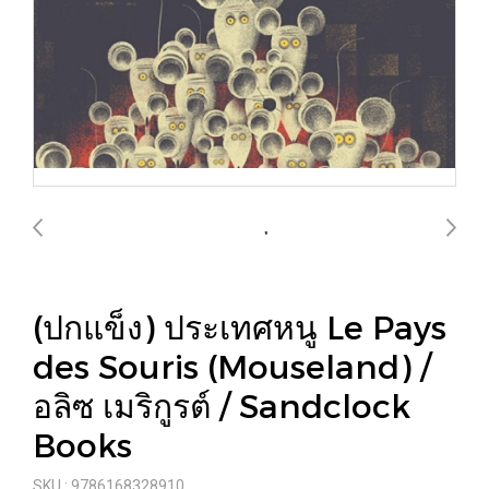
(ปกแข็ง) ประเทศหนู Le Pays
des Souris (Mouseland) /
อลิซ เมริกูรต์ / Sandclock
Books
SKU : 9786168328910