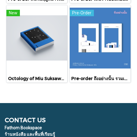
New
Pre-Order
Octology of Miu Suksawat / ภู่มณี ศิริพรไพบูลย์ / สำนักพิมพ์ตำหนัก
Pre-order ถึงอย่างนั้น รวมเรื่องสั้น / ภู่มณี ศิริพรไพบูลย์ / สำนักพิมพ์ตำหนัก
CONTACT US
Fathom Bookspace
ร้านหนังสือ และพื้นที่เรียนรู้