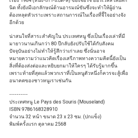
เรื่อง 1984 (หนึ่ง-เก้า-แปด-สี่) ของจอร์จ ออร์เวลล์ เลยสัก
นิด ทั้งยังมีเอกลักษณ์ด้านอารมณ์ขันซึ่งจะทำให้ผู้อ่าน
ต้องหลุดหัวเราะเพราะสถานการณ์ในเรื่องที่จี้ใจอย่างจัง
อีกด้วย
น่าสนใจที่สาระสำคัญใน ประเทศหนู ซึ่งเป็นเรื่องเล่าที่มี
มายาวนานเกินกว่า 80 ปีกลับยังปรับใช้ได้กับสังคม
ปัจจุบันอย่างไม่ทำให้รู้สึกว่าเก่าเลย ซึ่งนั่นอาจ
หมายความว่าแนวคิดเรื่องเสรีภาพทางความคิดนี้ยังเป็น
สิ่งที่ต้องส่งต่อและหยิบยกมาให้ใครๆ ได้รับรู้มากขึ้น
เพราะท้ายที่สุดแล้วพวกเราที่เป็นหนูตัวหนึ่งก็ควรจะสู้เพื่อ
อนาคตของชาวหนูเราเช่นกัน
----------
ประเทศหนู Le Pays des Souris (Mouseland)
ISBN 9786168328910
จำนวน 32 หน้า ขนาด 23 x 23 ซม. (ปกแข็ง)
พิมพ์ครั้งแรก ตุลาคม 2568