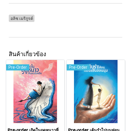
อลิซ เมริกูรต์
สินค้าเกี่ยวข้อง
Pre-Order
Pre-Order
Pre-order เกิดในฤดูหนาวที่แดดส่องถึง / นทธี ศศิวิมล / Pandora Press
Pre-order เต้นรำไปบนท่อนแขนอ่อนนุ่ม / นทธี ศศิวิมล / Pandora Press