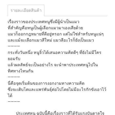
รายละเอียดสินค้า
เรื่องราวของประเทศหนูซึ่งมีผู้นำเป็นแมว
ที่สำคัญคือหนูเป็นผู้เลือกแมวมาเองเสียด้วย
แมวก็ออกกฎหมายที่ดีอยู่หรอก แต่ไม่ใช่สำหรับหนูแน่ๆ
และแม้จะเลือกแมวสีใหม่ แมวสีอะไรก็ยังเป็นแมว
————
กระทั่งวันหนึ่ง หนูจิ๋วได้เสนอความคิดดีๆ ที่ยังไม่มีใคร
ยอมรับ
แล้วผลลัพธ์จะเป็นอย่างไร จะนำพาประเทศหนูไปใน
ทิศทางไหนกัน
————
นี่คือจุดเริ่มต้นของการงอกงามทางความคิด
ซึ่งจะเติบโตและแพร่พันธุ์ต่อไปโดยไม่มีอะไรกักขังเอาไว้
ได้
————
ประเทศหนู ฉบับนี้คือเรื่องราวที่ได้รับแรงบันดาลใจ