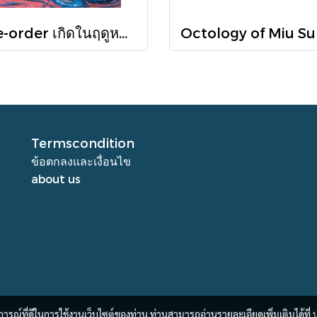
Pre-order เกิดในฤดูหนาวที่แดดส่องถึง / นทธี ศศิวิมล / Pandora Press
Termscondition
ข้อตกลงและเงื่อนไข
about us
บการณ์ที่ดีในการใช้งานเว็บไซต์ของท่าน ท่านสามารถอ่านรายละเอียดเพิ่มเติมได้ที่