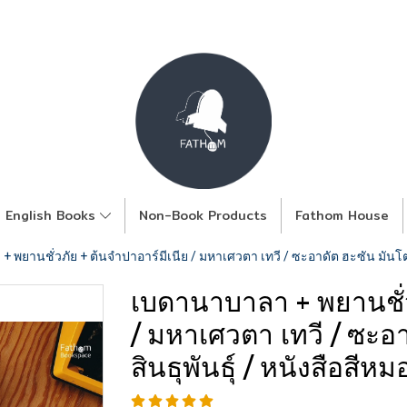
English Books
Non-Book Products
Fathom House
พยานชั่วภัย + ต้นจำปาอาร์มีเนีย / มหาเศวตา เทวี / ซะอาดัต ฮะซัน มันโต / จ
เบดานาบาลา + พยานชั่ว
/ มหาเศวตา เทวี / ซะอาด
สินธุพันธุ์ / หนังสือสีหม