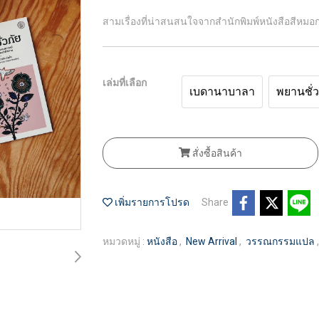
สามเรื่องที่น่าสนสนใจจากสำนักพิมพ์หนังสือสีหมอ
เล่มที่เลือก
เบดานาบาลา
พยานชั่ว
สั่งซื้อสินค้า
เพิ่มรายการโปรด
Share
หมวดหมู่ :
หนังสือ
,
New Arrival
,
วรรณกรรมแปล