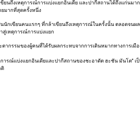
ี่เขียนถึงเหตุการณ์การแบ่งแยกอินเดีย
และปากีสถานได้ถึงแก่นมากท
มากที่สุดครั้งหนึ่ง
็น
นักเขียนคนแรกๆ ที่กล้าเขียนถึงเหตุการณ์ใน
ครั้งนั้น ตลอดจนผ
าสู่เหตุการณ์การแบ่งแยก
ะตากรรมของผู้คนที่ได้รับผลกระทบจากการ
เดินหมากทางการเมืองท
ุการณ์แบ่งแยกอินเดียและปากีสถานของชะ
อาดัต ฮะชัน มันโต" เป
ติ