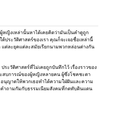
ผู้หญิงเหล่านั้นหาได้เคยคิดว่ามันเป็นคำดูถูก
ต้ประวัติศาสตร์ของเรา คุณก็จะเจอชื่อเหล่านี้
 แต่ละยุคแต่ละสมัยเรียกนามพวกหล่อน
ต่างกัน
 ประวัติศาสตร์ที่ไม่เคยถูกบันทึกไว้ เรื่องราวของ
ะสบการณ์ของผู้หญิงหลายคน ผู้ซึ่งโชคชะตา
คมอนุญาตให้
พวกเธอทำได้ความใฝ่ฝันและความ
ั้งคำถามกัมกับธรรมเนียม
สังคมที่กดทับดินแดน