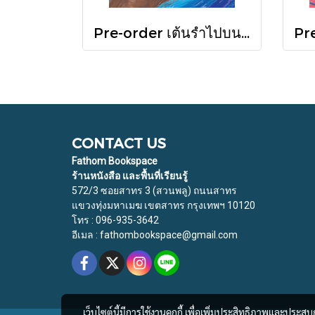
Pre-order เต้นรำไปบนท่อนแขนอ่อนนุ่ม / นทธี ศศิวิมล / Pandora Press
CONTACT US
Fathom Bookspace
ร้านหนังสือ และพื้นที่เรียนรู้
572/3 ซอยสาทร 3 (สวนพลู) ถนนสาทร
แขวงทุ่งมหาเมฆ เขตสาทร กรุงเทพฯ 10120
โทร : 096-935-3642
อีเมล : fathombookspace@gmail.com
เว็บไซต์นี้มีการใช้งานคุกกี้ เพื่อเพิ่มประสิทธิภาพและประส