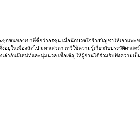
ซุกซนของเขาที่ชื่อว่าอรชุน เมื่อนักบวชใจร้าย
บัญชาให้เอาแพะขอ
ี่ตั้งอยู่ในเมืองถัดไป มทาเศวตา เทวีใช้
ความรู้เกี่ยวกับประวัติศาสตร
งเล่าอันมีเสน่ท์และนุ่ม
นวล เชื้อเชิญให้ผู้อ่านได้ร่วมรับฟังความเป็