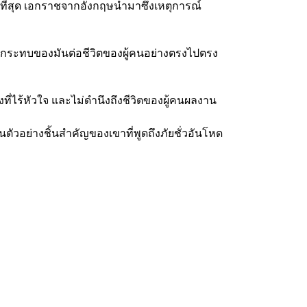
ี่สุด เอกราชจาก
อังกฤษนำมาซึ่งเหตุการณ์
ลกระทบของมันต่อชีวิตของ
ผู้คนอย่างตรงไปตรง
ี่ไร้หัวใจ และไม่ดำนึงถึงชีวิต
ของผู้คน
ผลงาน
็นตัวอย่างชิ้นสำคัญของเขา
ที่พูดถึงภัยชั่วอันโหด