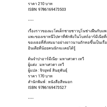
ราคา 210 บาท
ISBN: 9786169473503
----
เรื่องราวของมะโตเด็กชายชาวบุโนช่างฝืนกับ
แพะ
แพะของเขาหนีไปทาที่พักพิงในโบสถ์
อาร์มีเนียท
ของเธอที่สั่งสมมาอย่าง
ยาวนานถักทอขึ้นเป็นเรื่อ
อินเดีย
ที่น้อยคนนักจะเคยได้รู้
ต้นจำปาอาร์มีเนีย- มหาเศวตา เทวี
ผู้แต่ง : มหาเศวตา เทวี
ผู้แปล : จิรยุทธ์ สินธุพันธุ์
ราคา 170 บาท
สำนักพิมพ์ : หนังสือสีหมอก
ISBN: 9786169473527
----