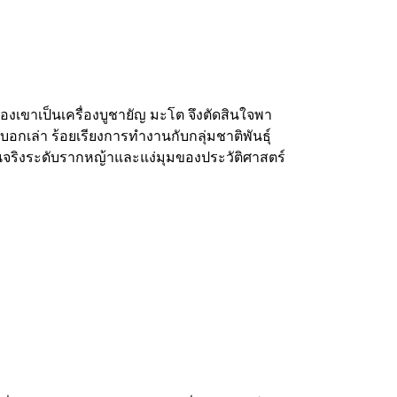
งเขาเป็นเครื่องบูชายัญ มะโต
จึงตัดสินใจพา
์บอกเล่า ร้อยเรียง
การทำงานกับกลุ่มชาติพันธุ์
นจริง
ระดับรากหญ้าและแง่มุมของประวัติศาสตร์