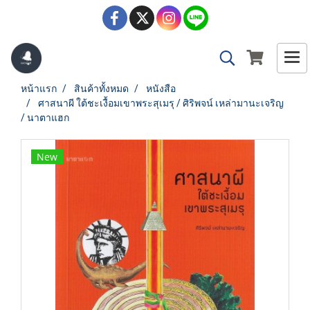
หน้าแรก
สินค้าทั้งหมด
หนังสือ
ศาสนาผี ใต้ชะเงื้อมเขาพระสุเมรุ / ศิริพจน์ เหล่ามานะเจริญ
/ นาตาแฮก
New