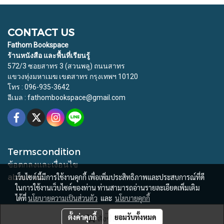
CONTACT US
Fathom Bookspace
ร้านหนังสือ และพื้นที่เรียนรู้
572/3 ซอยสาทร 3 (สวนพลู) ถนนสาทร
แขวงทุ่งมหาเมฆ เขตสาทร กรุงเทพฯ 10120
โทร : 096-935-3642
อีเมล : fathombookspace@gmail.com
Termscondition
ข้อตกลงและเงื่อนไข
about us
เว็บไซต์นี้มีการใช้งานคุกกี้ เพื่อเพิ่มประสิทธิภาพและประสบการณ์ที่ดี
ในการใช้งานเว็บไซต์ของท่าน ท่านสามารถอ่านรายละเอียดเพิ่มเติม
ได้ที่
นโยบายความเป็นส่วนตัว
และ
นโยบายคุกกี้
© Copyright 2015 All Rights Reserved. Fathom Bookspace
ตั้งค่าคุกกี้
ยอมรับทั้งหมด
สั่งซื้อสินค้า