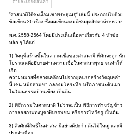
รายละเอียดสินค้า
“ศาสนาผีใต้ชะเงื้อมเขาพระสุเมรุ” เล่มนี้ ประกอบไปด้วย
ข้อเขียน 30 เรื่อง ซึ่งผมเขียนลงมติชนสุดสัปดาห์ระหว่าง
พ.ศ. 2558-2564 โดยมีประเด็นเนื้อหาเกี่ยวกับ 4 หัวข้อ
หลัก ๆ
ได้แก่
1) วัตถุที่สร้างขึ้นในความเชื่อของศาสนาผี ที่มักจะถูก
นัก
โบราณคดีอธิบายผ่านความเชื่อในศาสนาพุทธ จนทำให้
เกิด
ความหมายที่คลาดเคลื่อนไปจากยุคแรกสร้างวัตถุเหล่า
นี้ เช่น
หม้อสามขา กลองมโหระทึก หรือภาชนะดินเผา
ในวัฒนธรรมบ้านเชียง เป็นต้น
2) พิธีกรรมในศาสนาผี ไม่ว่าจะเป็น พิธีการทำขวัญข้าว
การลอยกระทงบูชาผีบรรพชน หรือการไหว้ครู เป็นต้น
3) สิ่งศักดิ์สิทธิ์ในศาสนาผีอย่างผีปะกำ ต้นไม้ใหญ่
และผี
ประจำเมือง