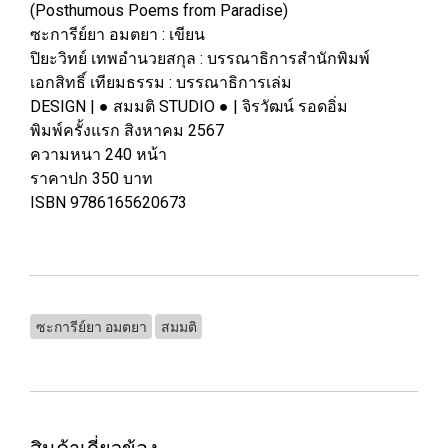
(Posthumous Poems from Paradise)
ซะการีย์ยา อมตยา : เขียน
ปิยะวิทย์ เทพอำนวยสกุล : บรรณาธิการสำนักพิมพ์
เอกสิทธิ์ เทียมธรรม : บรรณาธิการเล่ม
DESIGN | ● สมมติ STUDIO ● | จิรวัฒน์ รอดอิ่ม
พิมพ์ครั้งแรก สิงหาคม 2567
ความหนา 240 หน้า
ราคาปก 350 บาท
ISBN 9786165620673
ซะการีย์ยา อมตยา
สมมติ
สินค้าเกี่ยวข้อง