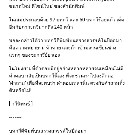
ขนาดใหม่ ดีไซน์ใหม่ ของสำนักพิมพ์
ในเล่มประกอบด้วย 97 บทกวี และ 50 บทกวีร้อยแก้ว เต็ม
อิ่มกับภาวะกวีมากถึง 240 หน้า
พอจะกล่าวได้ว่า บทกวีตีพิมพ์บนสรวงสวรรค์ในปีต่อมา
คือความพยายาม ท้าทาย และก้าวข้ามงานเขียนช่วง
แรกๆ ของซะการีย์ยาเอง
ในโมงยามที่คำตอบมีอยู่อย่างหลากหลายจนเหมือนไม่มี
คำตอบ กลับเป็นบทกวีนี้เอง ที่จะชวนเราไปลงลึกต่อ
'คำถาม' เพื่อที่จะพบว่า คำตอบเหล่านั้น ตรงกับคำถามตั้ง
ต้นหรือไม่!
[ กวีนิพนธ์ ]
-------
บทกวีตีพิมพ์บนสรวงสวรรค์ในปีต่อมา