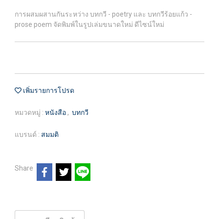
การผสมผสานกันระหว่าง บทกวี - poetry และ บทกวีร้อยแก้ว -
prose poem จัดพิมพ์ในรูปเล่มขนาดใหม่ ดีไซน์ใหม่
เพิ่มรายการโปรด
หมวดหมู่ :
หนังสือ
,
บทกวี
แบรนด์ :
สมมติ
Share