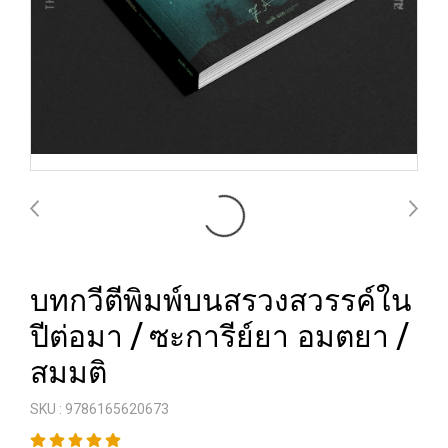
บทกวีตีพิมพ์บนสรวงสวรรค์ใน
ปีต่อมา / ซะการีย์ยา อมตยา /
สมมติ
SKU : 9786165620673