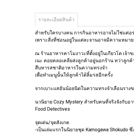
รายละเอียดสินค้า
สำหรับใครบางคน การกินอาหารอาจไม่ใช่แค่อร่
เพราะสิ่งที่ซ่อนอยู่ในแต่ละจานอาจมีความหมา
ณ ร้านอาหารคาโมงาวะที่ตั้งอยู่ในเกียวโต เจ้าข
เนะ คอยคลอเคลียส่งลูกค้าอยู่นอกร้าน ทว่าลูกค้
สืบหารสชาติอาหารในความทรงจำ
เพื่อทำเมนูนั้นให้ลูกค้าได้ลิ้มรสอีกครั้ง
จากเบาะแสอันน้อยนิดในความทรงจำเลือนรางของล
นวนิยาย Cozy Mystery สำหรับคนที่จริงจังกับอาห
Food Detectives
จุดเด่น/จุดสังเกต
-เป็นเล่มแรกในนิยายชุด Kamogawa Shokudo ซึ่งเ