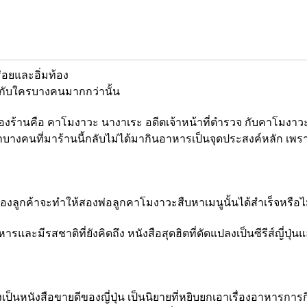
อยและอิ่มท้อง
ยกับใครบางคนมากกว่านั้น
องร้านคือ คาโมงาวะ นางาเระ อดีตเจ้าหน้าที่ตำรวจ กับคาโมงาวะ โคอ
าบางคนที่มาร้านนี้กลับไม่ได้มากินอาหารเป็นจุดประสงค์หลัก เพราะ
ูกค้าจะทำให้สองพ่อลูกคาโมงาวะสืบหาเมนูนั้นได้สำเร็จหรือไ
ารและมีรสชาติที่ยังคิดถึง หนังสือสุดฮิตที่ดัดแปลงเป็นซีรีส์ญี่
ป็นหนังสือขายดีของญี่ปุ่น เป็นนิยายที่หยิบยกเอาเรื่องอาหารการ