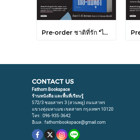
Pre-order ชาติที่รัก "ไทย-กัมพูชา" กับเส้นสมมติ / พวงทอง ภวัครพันธุ์ / มติชน
CONTACT US
Fathom Bookspace
ร้านหนังสือ และพื้นที่เรียนรู้
572/3 ซอยสาทร 3 (สวนพลู) ถนนสาทร
แขวงทุ่งมหาเมฆ เขตสาทร กรุงเทพฯ 10120
โทร : 096-935-3642
อีเมล : fathombookspace@gmail.com