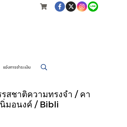
แจ้งการชำระเงิน
รรสชาติความทรงจำ / คา
 นิ่มอนงค์ / Bibli