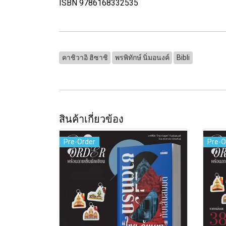
ISBN 9786168332535
คาชิวาอิ ฮิซาชิ
พรพิทักษ์ นิ่มอนงค์
Bibli
สินค้าเกี่ยวข้อง
Pre-Order
Pre-O