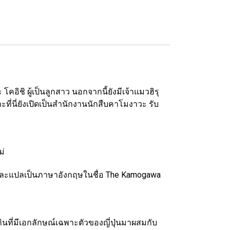
ิชิ ผู้เป็นลูกสาว นอกจากนี้ยังมีเจ้าแมวฮิรุ
ที่นี่ยังเปิดเป็นสำนักงานนักสืบคาโมงาวะ รับ
ม่
ปุ่นและแปลเป็นภาษาอังกฤษในชื่อ The Kamogawa
กินที่มีเอกลักษณ์เฉพาะตัวของญี่ปุ่นมาผสมกับ