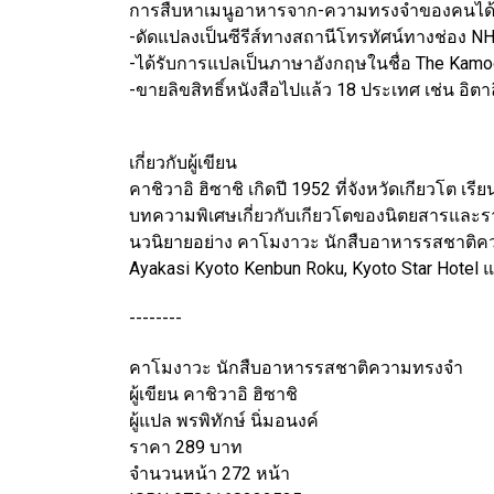
การสืบหาเมนูอาหารจาก-ความทรงจำของคนได้อย่า
-ดัดแปลงเป็นซีรีส์ทางสถานีโทรทัศน์ทางช่อง NH
-ได้รับการแปลเป็นภาษาอังกฤษในชื่อ The Kamo
-ขายลิขสิทธิ์หนังสือไปแล้ว 18 ประเทศ เช่น อิตา
เกี่ยวกับผู้เขียน
คาชิวาอิ ฮิซาชิ เกิดปี 1952 ที่จังหวัดเกียวโต
บทความพิเศษเกี่ยวกับเกียวโตของนิตยสารและรา
นวนิยายอย่าง คาโมงาวะ นักสืบอาหารรสชาติความ
Ayakasi Kyoto Kenbun Roku, Kyoto Star Hotel
--------
คาโมงาวะ นักสืบอาหารรสชาติความทรงจำ
ผู้เขียน คาชิวาอิ ฮิซาชิ
ผู้แปล พรพิทักษ์ นิ่มอนงค์
ราคา 289 บาท
จำนวนหน้า 272 หน้า