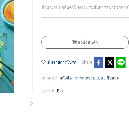
สำนักงานนักสืบคาโมงาวะ รับสืบหารสชาติอาหารในคว
สั่งซื้อสินค้า
เพิ่มรายการโปรด
Share
หมวดหมู่ :
หนังสือ
,
วรรณกรรมแปล
,
สืบสวน
แบรนด์ :
Bibli