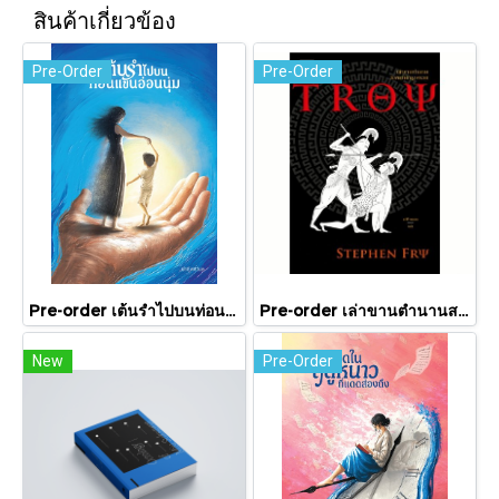
สินค้าเกี่ยวข้อง
Pre-Order
Pre-Order
Pre-order เต้นรำไปบนท่อนแขนอ่อนนุ่ม / นทธี ศศิวิมล / Pandora Press
Pre-order เล่าขานตำนานสงครามกรุงทรอย Troy / Stephen Fry / อรสิริ พลเดช / สารคดี
New
Pre-Order