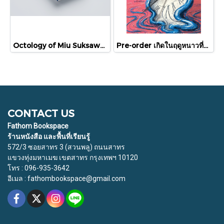
Octology of Miu Suksawat / ภู่มณี ศิริพรไพบูลย์ / สำนักพิมพ์ตำหนัก
Pre-order เกิดในฤดูหนาวที่แดดส่องถึง / นทธี ศศิวิมล / Pandora Press
CONTACT US
Fathom Bookspace
ร้านหนังสือ และพื้นที่เรียนรู้
572/3 ซอยสาทร 3 (สวนพลู) ถนนสาทร
แขวงทุ่งมหาเมฆ เขตสาทร กรุงเทพฯ 10120
โทร : 096-935-3642
อีเมล : fathombookspace@gmail.com