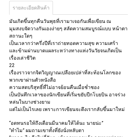
รายละเอียดสินค้า
มันเกิดขึ้นทุกคืนวันพุธที่เรามาเจอกันเพื่อเขียน ณ
มุมสงบจัดวางกันเองง่ายๆ สลัดความสมบูรณ์แบบ หน้าตา
สถานะใดๆ
เป็นเวลากว่าครึ่งปีที่เราถ่ายทอดความสุข ความเศร้า
และข้ามผ่านบาดแผลระหว่างทางแห่งวันวัยจนเกิดเป็น
เรื่องเล่าชีวิต
22
เรื่องราวจากจิตวิญญาณเปลือยเปล่าที่สะท้อนโลกของ
พวกเขาผ่านตัวหนังสือ
ความสดบริสุทธิ์ที่ไม่อาจย้อนคืนเมื่อช่ำชอง
เป็นบันทึกเวลาของนักเขียนที่เริ่มขยับปีกโบยบิน อาจร่วง
หล่นในบางช่วงยาม
แต่ไม่เป็นไรเลย เพราะการเขียนจะดึงเรากลับขึ้นมาใหม่
“อดทนรอให้ถึงเดือนมีนาคมให้ได้นะ นายน่ะ”
“ทำไม” ผมถามเขาทั้งที่ยังนั่งหลับตา