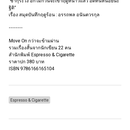
“ซากุระไง อีกไม่กี่วันจะเข้าฤดูหนาวแล้ว อดทนหน่อยนะ
ฐิติ”
เรื่อง สมุดบันทึกฤดูร้อน : อรรถพล อนันตวรกุล
--------
Move On กว่าจะข้ามผ่าน
รวมเรื่องสั้นจากนักเขียน 22 คน
สำนักพิมพ์ Espresso & Cigarette
ราคาปก 380 บาท
ISBN 9786166165104
Espresso & Cigarette