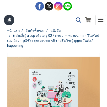
หน้าแรก
สินค้าทั้งหมด
หนังสือ
(เล่มเล็ก) a cup of story 02 / ภานุมาศ ทองธนากุล - วิไลรัตน์
เอมเอี่ยม - วุฒิชัย กฤษณะประกรกิจ - ปรัชวิชญ์ บุญยะวันตัง /
happening