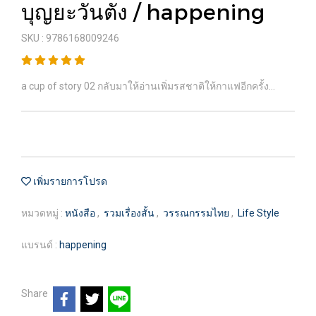
บุญยะวันตัง / happening
SKU : 9786168009246
a cup of story 02 กลับมาให้อ่านเพิ่มรสชาติให้กาแฟอีกครั้ง...
เพิ่มรายการโปรด
หมวดหมู่ :
หนังสือ
,
รวมเรื่องสั้น
,
วรรณกรรมไทย
,
Life Style
แบรนด์ :
happening
Share