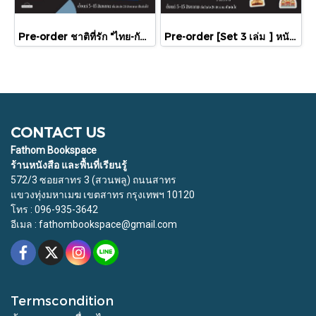
Pre-order ชาติที่รัก "ไทย-กัมพูชา" กับเส้นสมมติ / พวงทอง ภวัครพันธุ์ / มติชน
Pre-order [Set 3 เล่ม ] หนังสือชุดความสัมพันธ์ "ไทย-กัมพูชา" / มติชน
CONTACT US
Fathom Bookspace
ร้านหนังสือ และพื้นที่เรียนรู้
572/3 ซอยสาทร 3 (สวนพลู) ถนนสาทร
แขวงทุ่งมหาเมฆ เขตสาทร กรุงเทพฯ 10120
โทร : 096-935-3642
อีเมล : fathombookspace@gmail.com
Termscondition