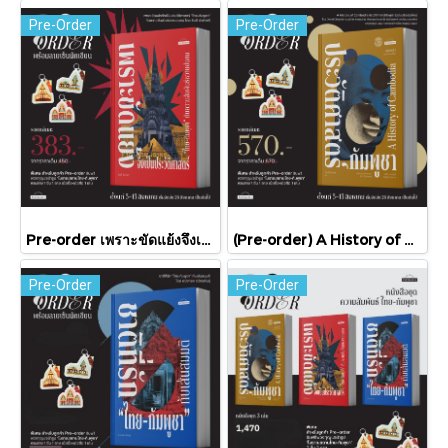
Pre-Order
Pre-Order
Pre-order เพราะขัดแย้งจึงเป็นประวัติศาสตร์ "ไทย-กัมพูชา" กับความสัมพันธ์หวานปนขม / มติชน
(Pre-order) A History of Cambodia ประวัติศาสตร์กัมพูชา (ฉบับปรับปรุงใหม่) / David Chandler / มติชน
Pre-Order
Pre-Order