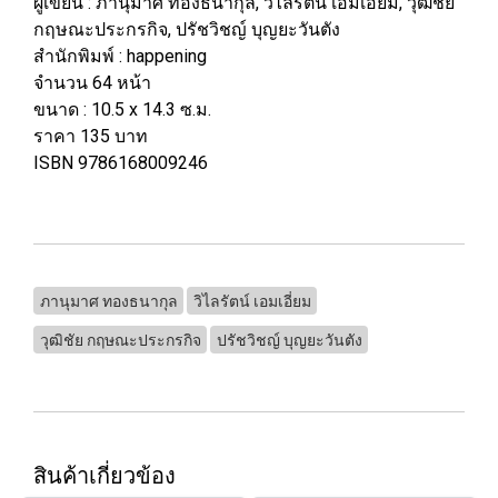
ผู้เขียน : ภานุมาศ ทองธนากุล, วิไลรัตน์ เอมเอี่ยม, วุฒิชัย
กฤษณะประกรกิจ, ปรัชวิชญ์ บุญยะวันตัง
สำนักพิมพ์ : happening
จำนวน 64 หน้า
ขนาด : 10.5 x 14.3 ซ.ม.
ราคา 135 บาท
ISBN 9786168009246
ภานุมาศ ทองธนากุล
วิไลรัตน์ เอมเอี่ยม
วุฒิชัย กฤษณะประกรกิจ
ปรัชวิชญ์ บุญยะวันตัง
สินค้าเกี่ยวข้อง