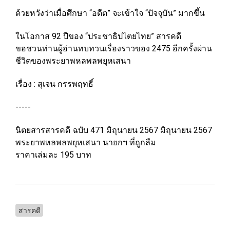
ด้วยหวังว่าเมื่อศึกษา “อดีต” จะเข้าใจ “ปัจจุบัน” มากขึ้น
ในโอกาส 92 ปีของ “ประชาธิปไตยไทย” สารคดี
ขอชวนท่านผู้อ่านทบทวนเรื่องราวของ 2475 อีกครั้งผ่าน
ชีวิตของพระยาพหลพลพยุหเสนา
เรื่อง : สุเจน กรรพฤทธิ์
-----
นิตยสารสารคดี ฉบับ 471 มิถุนายน 2567 มิถุนายน 2567
พระยาพหลพลพยุหเสนา นายกฯ ที่ถูกลืม
ราคาเล่มละ 195 บาท
สารคดี