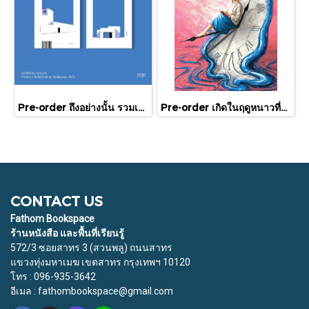
Pre-order ถึงอย่างนั้น รวมเรื่องสั้น / ภู่มณี ศิริพรไพบูลย์ / สำนักพิมพ์ตำหนัก
Pre-order เกิดในฤดูหนาวที่แดดส่องถึง / นทธี ศศิวิมล / Pandora Press
CONTACT US
Fathom Bookspace
ร้านหนังสือ และพื้นที่เรียนรู้
572/3 ซอยสาทร 3 (สวนพลู) ถนนสาทร
แขวงทุ่งมหาเมฆ เขตสาทร กรุงเทพฯ 10120
โทร : 096-935-3642
อีเมล : fathombookspace@gmail.com