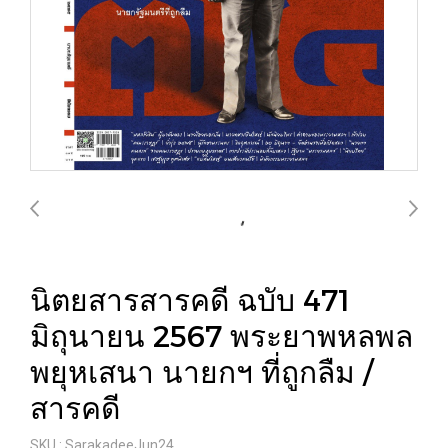
นิตยสารสารคดี ฉบับ 471
มิถุนายน 2567 พระยาพหลพล
พยุหเสนา นายกฯ ที่ถูกลืม /
สารคดี
SKU : SarakadeeJun24