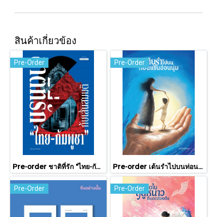
สินค้าเกี่ยวข้อง
Pre-Order
Pre-Order
Pre-order ชาติที่รัก "ไทย-กัมพูชา" กับเส้นสมมติ / พวงทอง ภวัครพันธุ์ / มติชน
Pre-order เต้นรำไปบนท่อนแขนอ่อนนุ่ม / นทธี ศศิวิมล / Pandora Press
Pre-Order
Pre-Order