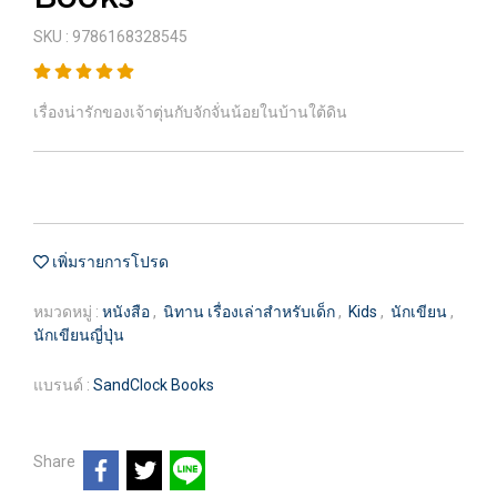
SKU : 9786168328545
เรื่องน่ารักของเจ้าตุ่นกับจักจั่นน้อยในบ้านใต้ดิน
เพิ่มรายการโปรด
หมวดหมู่ :
หนังสือ
,
นิทาน เรื่องเล่าสำหรับเด็ก
,
Kids
,
นักเขียน
,
นักเขียนญี่ปุ่น
แบรนด์ :
SandClock Books
Share