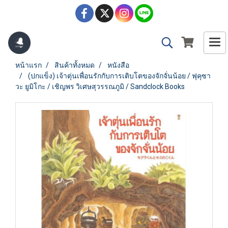
หน้าแรก
สินค้าทั้งหมด
หนังสือ
(ปกแข็ง) เจ้าตุ่นเพื่อนรักกับการเติบโตของจักจั่นน้อย / ฟุคุซา
วะ ยูมิโกะ / เชิญพร วิเศษสุวรรณภูมิ / Sandclock Books