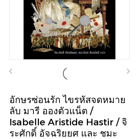
อักษรซ่อนรัก ไขรหัสจดหมาย
ลับ มารี อองตัวแน็ต /
Isabelle Aristide Hastir / จิ
ระศักดิ์ อัจฉริยยศ และ ชมะ