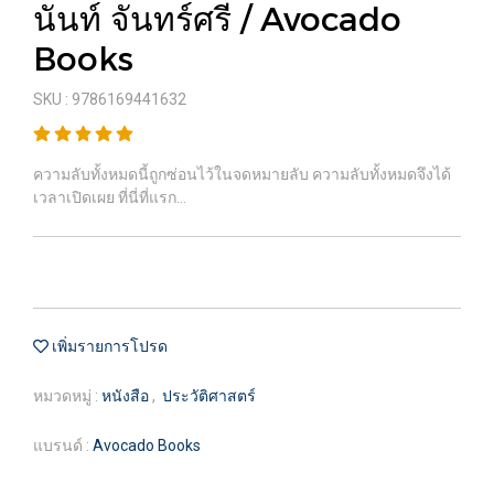
นันท์ จันทร์ศรี / Avocado
Books
SKU : 9786169441632
ความลับทั้งหมดนี้ถูกซ่อนไว้ในจดหมายลับ ความลับทั้งหมดจึงได้
เวลาเปิดเผย ที่นี่ที่แรก…
เพิ่มรายการโปรด
หมวดหมู่ :
หนังสือ
,
ประวัติศาสตร์
แบรนด์ :
Avocado Books