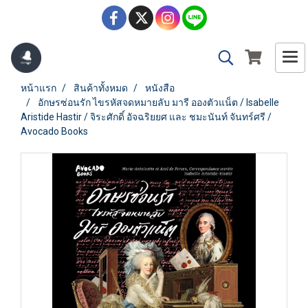
หน้าแรก
สินค้าทั้งหมด
หนังสือ
อักษรซ่อนรัก ไขรหัสจดหมายลับ มารี อองตัวแน็ต / Isabelle
Aristide Hastir / จิระศักดิ์ อัจฉริยยศ และ ชมะนันท์ จันทร์ศรี /
Avocado Books