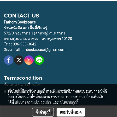
CONTACT US
Fathom Bookspace
ร้านหนังสือ และพื้นที่เรียนรู้
572/3 ซอยสาทร 3 (สวนพลู) ถนนสาทร
แขวงทุ่งมหาเมฆ เขตสาทร กรุงเทพฯ 10120
โทร : 096-935-3642
อีเมล : fathombookspace@gmail.com
Termscondition
ข้อตกลงและเงื่อนไข
about us
เว็บไซต์นี้มีการใช้งานคุกกี้ เพื่อเพิ่มประสิทธิภาพและประสบการณ์ที่ดี
ในการใช้งานเว็บไซต์ของท่าน ท่านสามารถอ่านรายละเอียดเพิ่มเติม
ได้ที่
นโยบายความเป็นส่วนตัว
และ
นโยบายคุกกี้
© Copyright 2015 All Rights Reserved. Fathom Bookspace
ตั้งค่าคุกกี้
ยอมรับทั้งหมด
สั่งซื้อสินค้า