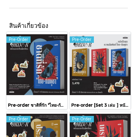
สินค้าเกี่ยวข้อง
Pre-Order
Pre-Order
Pre-order ชาติที่รัก "ไทย-กัมพูชา" กับเส้นสมมติ / พวงทอง ภวัครพันธุ์ / มติชน
Pre-order [Set 3 เล่ม ] หนังสือชุดความสัมพันธ์ "ไทย-กัมพูชา" / มติชน
Pre-Order
Pre-Order