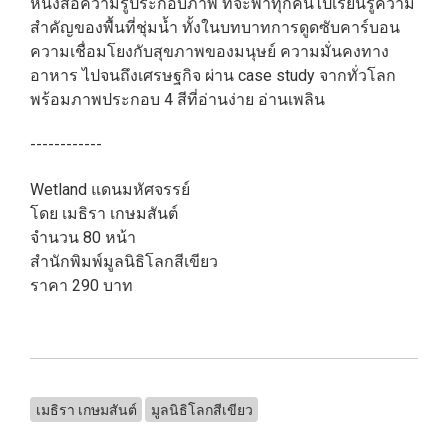
หนังสือความรู้ประกอบภาพ ที่จะพาทุกคนไปเรียนรู้ความ
สำคัญของพื้นที่ชุ่มน้ำ ทั้งในบทบาทการดูดซับคาร์บอน
ความเชื่อมโยงกับสุขภาพของมนุษย์ ความมั่นคงทาง
อาหาร ไปจนถึงเศรษฐกิจ ผ่าน case study จากทั่วโลก
พร้อมภาพประกอบ 4 สีที่อ่านง่าย อ่านเพลิน
------------
Wetland แดนมหัศจรรย์
โดย เมธิรา เกษมสันต์
จำนวน 80 หน้า
สำนักพิมพ์มูลนิธิโลกสีเขียว
ราคา 290 บาท
เมธิรา เกษมสันต์
มูลนิธิโลกสีเขียว