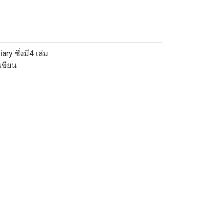
ry ซึ่งมี4 เล่ม
เขียน