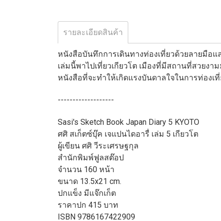
รายละเอียดสินค้า
หนังสือบันทึกการเดินทางท่องเที่ยวด้วยลายมือและภาพ
เล่มนี้พาไปเที่ยวเกียวโต เมืองที่มีสถานที่สว
หนังสือที่จะทำให้เกิดแรงบันดาลใจในการท่องเ
-------------------
Sasi's Sketch Book Japan Diary 5 KYOTO
ศศิ สเก็ตซ์บุ๊ค เจแปนไดอารื่ เล่ม 5 เกียวโต
ผู้เขียน ศศิ วีระเศรษฐกุล
สำนักพิมพ์ฟูลสต๊อป
จำนวน 160 หน้า
ขนาด 13.5x21 cm.
ปกแข็ง มีแจ๊กเก็ต
ราคาปก 415 บาท
ISBN 9786167422909