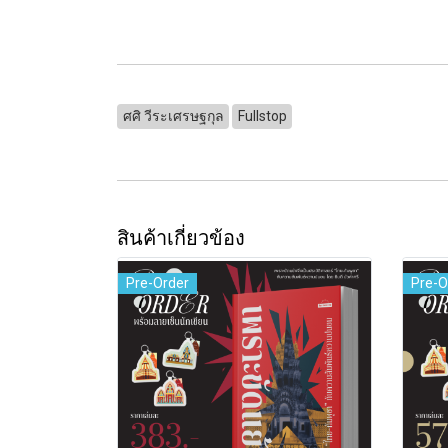
ศศิ วีระเศรษฐกุล
Fullstop
สินค้าเกี่ยวข้อง
Pre-Order
Pre-O