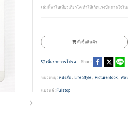
เล่มนี้พาไปเที่ยวเกียวโต ทำให้เกิดแรงบันดาลใจใ
สั่งซื้อสินค้า
เพิ่มรายการโปรด
Share
หมวดหมู่ :
หนังสือ
,
Life Style
,
Picture Book
,
ศิล
แบรนด์ :
Fullstop