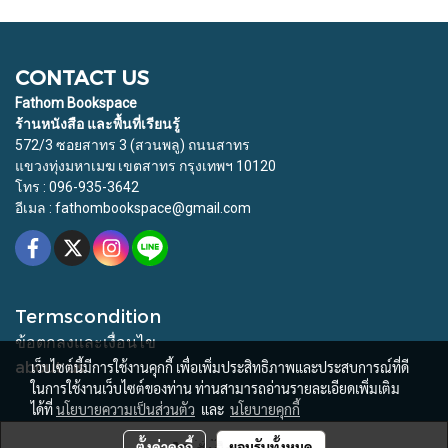
CONTACT US
Fathom Bookspace
ร้านหนังสือ และพื้นที่เรียนรู้
572/3 ซอยสาทร 3 (สวนพลู) ถนนสาทร
แขวงทุ่งมหาเมฆ เขตสาทร กรุงเทพฯ 10120
โทร : 096-935-3642
อีเมล : fathombookspace@gmail.com
Termscondition
ข้อตกลงและเงื่อนไข
about us
เว็บไซต์นี้มีการใช้งานคุกกี้ เพื่อเพิ่มประสิทธิภาพและประสบการณ์ที่ดี
ในการใช้งานเว็บไซต์ของท่าน ท่านสามารถอ่านรายละเอียดเพิ่มเติม
ได้ที่
นโยบายความเป็นส่วนตัว
และ
นโยบายคุกกี้
© Copyright 2015 All Rights Reserved. Fathom Bookspace
ตั้งค่าคุกกี้
ยอมรับทั้งหมด