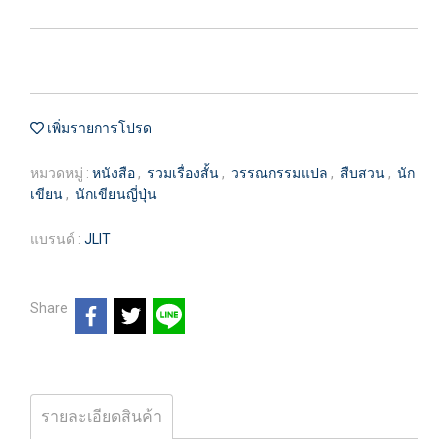
เพิ่มรายการโปรด
หมวดหมู่ :
หนังสือ
,
รวมเรื่องสั้น
,
วรรณกรรมแปล
,
สืบสวน
,
นัก
เขียน
,
นักเขียนญี่ปุ่น
แบรนด์ :
JLIT
Share
รายละเอียดสินค้า