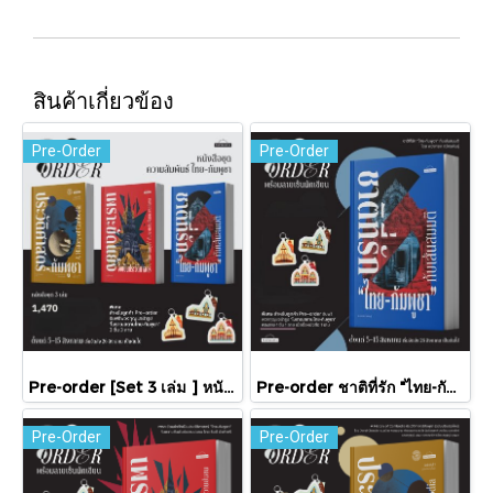
สินค้าเกี่ยวข้อง
Pre-Order
Pre-Order
Pre-order [Set 3 เล่ม ] หนังสือชุดความสัมพันธ์ "ไทย-กัมพูชา" / มติชน
Pre-order ชาติที่รัก "ไทย-กัมพูชา" กับเส้นสมมติ / พวงทอง ภวัครพันธุ์ / มติชน
Pre-Order
Pre-Order