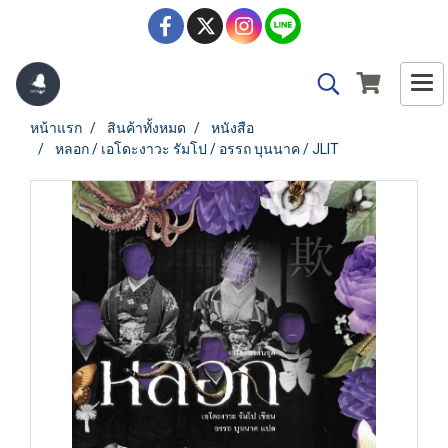
หน้าแรก
สินค้าทั้งหมด
หนังสือ
หลอก / เอโดะงาวะ รัมโป / อรรถ บุนนาค / JLIT