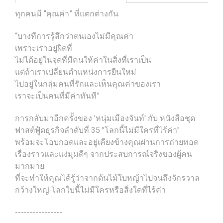
ทุกคนมี “คุณค่า” ที่แตกต่างกัน
“บางทีการรู้สึกว่าตนเองไม่มีคุณค่า
เพราะเราอยู่ผิดที่
ไม่ได้อยู่ในจุดที่มีคนให้ค่าในสิ่งที่เราเป็น
แต่ถ้าเราเปลี่ยนตำแหน่งการยืนใหม่
ไปอยู่ในกลุ่มคนที่รักและเห็นคุณค่าของเรา
เราจะเป็นคนที่มีค่าทันที”
การกลับมาอีกครั้งของ 'หนุ่มเมืองจันท์' กับ หนังสือชุด
ฟาสต์ฟู้ดธุรกิจลำดับที่ 35 "โลกนี้ไม่มีใครที่ไร้ค่า"
พร้อมจะโอบกอดและอยู่เคียงข้างคุณผ่านการถ่ายทอด
เรื่องราวและแง่มุมดีๆ จากประสบการณ์จริงของผู้คน
มากมาย
ที่จะทำให้คุณได้รู้ว่าจากต้นไม้ใบหญ้าไปจนถึงจักรวาล
กว้างใหญ่ โลกใบนี้ไม่มีใครหรือสิ่งใดที่ไร้ค่า
----------------