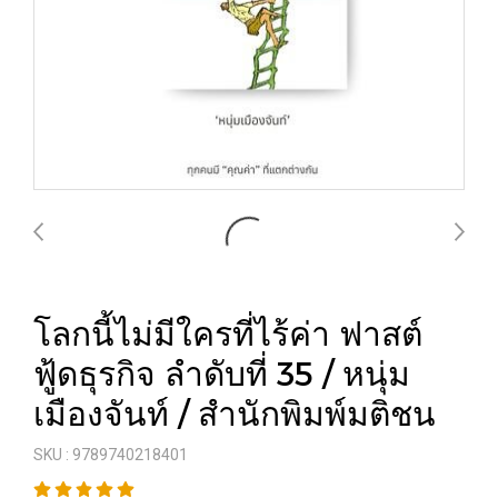
โลกนี้ไม่มีใครที่ไร้ค่า ฟาสต์
ฟู้ดธุรกิจ ลำดับที่ 35 / หนุ่ม
เมืองจันท์ / สำนักพิมพ์มติชน
SKU : 9789740218401