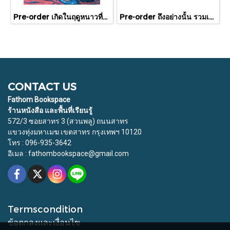
Pre-order เกิดในฤดูหนาวที่แดดส่องถึง / นทธี ศศิวิมล / Pandora Press
Pre-order ถึงอย่างนั้น รวมเรื่องสั้น / ภู่มณี ศิริพรไพบูลย์ / สำนักพิมพ์ตำหนัก
CONTACT US
Fathom Bookspace
ร้านหนังสือ และพื้นที่เรียนรู้
572/3 ซอยสาทร 3 (สวนพลู) ถนนสาทร
แขวงทุ่งมหาเมฆ เขตสาทร กรุงเทพฯ 10120
โทร : 096-935-3642
อีเมล : fathombookspace@gmail.com
Termscondition
ข้อตกลงและเงื่อนไข