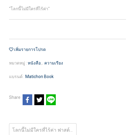
"โลกนี้ไม่มีใครที่ไร้ค่า"
เพิ่มรายการโปรด
หมวดหมู่ :
หนังสือ
,
ความเรียง
แบรนด์ :
Matichon Book
Share
โลกนี้ไม่มีใครที่ไร้ค่า ฟาสต์ฟู้ดธุรกิจ ลำดับที่ 35 / หนุ่มเมืองจันท์ / สำนักพิมพ์มติชน