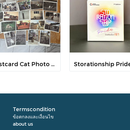
Postcard Cat Photo Set 12 ลาย โปสการ์ดรูปแมว จัดเซต
Termscondition
ข้อตกลงและเงื่อนไข
about us