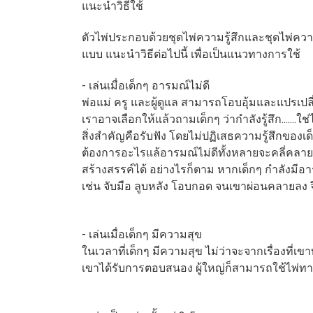
แนะนำวิธีใช้
ตัวไพ่ประกอบด้วยชุดไพ่ความรู้สึกและชุดไพ่ควา
แบบ แนะนำวิธีต่อไปนี้ เพื่อเป็นแนวทางการใช้
- เล่นเมื่อเด็กๆ อารมณ์ไม่ดี
พ่อแม่ ครู และผู้ดูแล สามารถโอบอุ้มและแปรเป
เราอาจเลือกให้แล้วถามเด็กๆ ว่ากำลังรู้สึก....
สิ่งสำคัญคือรับฟัง โดยไม่ปฏิเสธความรู้สึกของเด็
ต้องการอะไรแล้อารมณ์ไม่ดีทั้งหลายจะคลี่คลา
สร้างสรรค์ได้ อย่างไรก็ตาม หากเด็กๆ กำลังมี
เช่น จับมือ ลูบหลัง โอบกอด จนเขาผ่อนคลายลง จึ
- เล่นเมื่อเด็กๆ มีความสุข
ในเวลาที่เด็กๆ มีความสุข ไม่ว่าจะจากเรื่องที่
เขาได้รับการตอบสนอง ผู้ใหญ่ก็สามารถใช้ไพ่ท