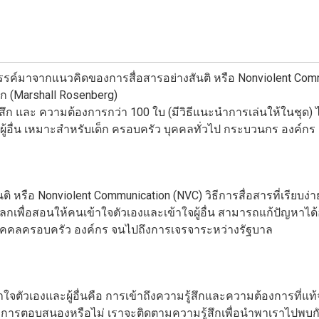
างสรรค์มาจากแนวคิดของการสื่อสารอย่างสันติ หรือ Nonviolent Comm
์ก (Marshall Rosenberg)
สึก และ ความต้องการกว่า 100 ใบ (มีวิธีแนะนำการเล่นให้ในชุด) 
ู้อื่น เหมาะสำหรับเด็ก ครอบครัว บุคคลทั่วไป กระบวนกร องค์กร ผู
 หรือ Nonviolent Communication (NVC) วิธีการสื่อสารที่เรียบง
วโลกเพื่อสอนให้คนเข้าใจตัวเองและเข้าใจผู้อื่น สามารถแก้ปัญหาได
บุคคคลครอบครัว องค์กร จนไปถึงการเจรจาระหว่างรัฐบาล
ัวเองและผู้อื่นคือ การเข้าถึงความรู้สึกและความต้องการที่แท้จริง
ารตอบสนองหรือไม่ เราจะติดตามความรู้สึกเพื่อนำพาเราไปพบก