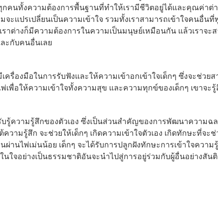
กคนทั้งความต้องการพื้นฐานที่ทำให้เรามีชีวิตอยู่ได้และคุณค่าต่
จะแปรเปลี่ยนเป็นความเข้าใจ รวมทั้งเราสามารถเข้าใจคนอื่นที่
ราต่างก็มีความต้องการในความเป็นมนุษย์เหมือนกัน แล้วเราจะสา
และกับคนอื่นเลย
็กๆมีเครื่องมือในการรับฟังและให้ความเข้าอกเข้าใจเด็กๆ ซึ่งจะช่ว
ไพ่เพื่อให้ความเข้าใจทั้งความสุข และความทุกข์ของเด็กๆ เขาจะรู้ส
ู้การรับรู้ความรู้สึกของตัวเอง ซึ่งเป็นส่วนสำคัญของการพัฒนาค
วามรู้สึก จะช่วยให้เด็กๆ เกิดความเข้าใจตัวเอง เกิดทักษะที่จะช่
อื่นผ่านไพ่เม่นน้อย เด็กๆ จะได้รับการปลูกฝังทักษะการเข้าใจความร
ใจอย่างเป็นธรรมชาติอันจะนำไปสู่การอยู่ร่วมกับผู้อื่นอย่างสัน