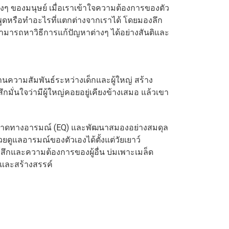
างๆ ของมนุษย์ เมื่อเราเข้าใจความต้องการของตัว
พูดหรือทำอะไรที่แตกต่างจากเราได้ โดยมองลึก
มารถหาวิธีการแก้ปัญหาต่างๆ ได้อย่างสันติและ
ยสานความสัมพันธ์ระหว่างเด็กและผู้ใหญ่ สร้าง
ึกมั่นใจว่ามีผู้ใหญ่คอยอยู่เคียงข้างเสมอ แล้วเขา
วามฉลาดทางอารมณ์ (EQ) และพัฒนาสมองอย่างสมดุล
วยดูแลอารมณ์ของตัวเองได้ตั้งแต่วัยเยาว์
ู้สึกและความต้องการของผู้อื่น บ่มเพาะเมล็ด
ติและสร้างสรรค์