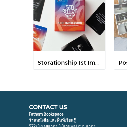
Storationship 1st Impression การ์ดที่จะพาคุณเจาะลึกถึงความประทับใจแรกที่เรามีต่อกัน / BASE PLAYHOUSE
CONTACT US
Fathom Bookspace
ร้านหนังสือ และพื้นที่เรียนรู้
572/3 ซอยสาทร 3 (สวนพลู) ถนนสาทร