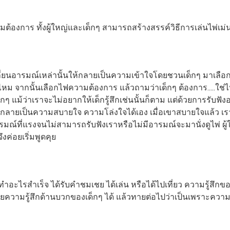
มต้องการ ทั้งผู้ใหญ่และเด็กๆ สามารถสร้างสรรค์วิธีการเล่นไพ่เ
ลี่ยนอารมณ์เหล่านั้นให้กลายเป็นความเข้าใจโดยชวนเด็กๆ มาเลือก
...ใช่ไหม จากนั้นเลือกไฟความต้องการ แล้วถามว่าเด็กๆ ต้องการ....
กๆ แม้ว่าเราจะไม่อยากให้เด็กรู้สึกเช่นนั้นก็ตาม แต่ด้วยการรับฟัง
ยกลายเป็นความสบายใจ ความโล่งใจได้เอง เมื่อเขาสบายใจแล้ว เร
อารมณ์ที่แรงจนไม่สามารถรับฟังเราหรือไม่มีอารมณ์จะมานั่งดูไพ่
งค่อยเริ่มพูดคุย
เขาทำอะไรสำเร็จ ได้รับคำชมเชย ได้เล่น หรือได้ไปเที่ยว ความรู้
ายความรู้สึกด้านบวกของเด็กๆ ได้ แล้วทายต่อไปว่าเป็นเพราะคว