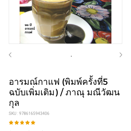
อารมณ์กาแฟ (พิมพ์ครั้งที่5
ฉบับเพิ่มเติม) / ภาณุ มณีวัฒน
กุล
SKU : 9786165943406