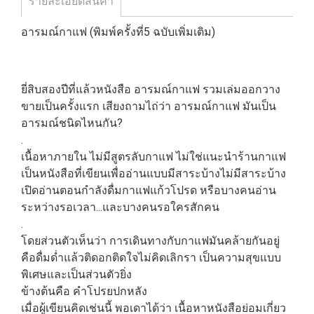
รายละเอียดสินค้า
อารมณ์กาแฟ (พิมพ์ครั้งที่5 ฉบับเพิ่มเติม)
ยี่สิบสองปีที่แล้วหนังสือ อารมณ์กาแฟ รวมเล่มออกวาง
ขายเป็นครั้งแรก เสียงถามไถ่ว่า อารมณ์กาแฟ มันเป็น
อารมณ์ชนิดไหนกัน?
.
เนื้อหาภายใน ไม่มีสูตรลับกาแฟ ไม่ใช่แนะนำร้านกาแฟ
เป็นหนังสือที่เขียนเพื่ออ่านแบบมีสาระบ้างไม่มีสาระบ้าง
เปิดอ่านตอนกำลังดื่มกาแฟแก้วโปรด หรือบางคนอ่าน
ระหว่างรอเวลา...และบางคนรอใครสักคน
.
โดยส่วนตัวเห็นว่า การเดินทางกับกาแฟมันคล้ายกันอยู่
คือดื่มด่ำแล้วติดอกติดใจไม่คิดเลิกรา เป็นความสุขแบบ
พิเศษและเป็นส่วนตัวยิ่ง
ข้างต้นคือ คำโปรยปกหลัง
เมื่อผู้เขียนคิดเช่นนี้ พอเดาได้ว่า เนื้อหาหนังสือย่อมเกี่ยว