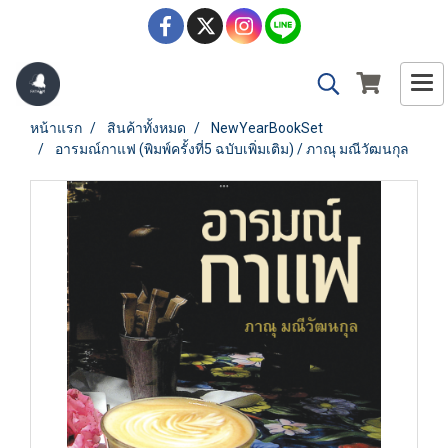
หน้าแรก
สินค้าทั้งหมด
NewYearBookSet
อารมณ์กาแฟ (พิมพ์ครั้งที่5 ฉบับเพิ่มเติม) / ภาณุ มณีวัฒนกุล