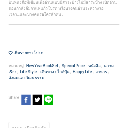
ป็นหนังสือที่เขียนเพื่ออ่านแบบมีสาระบ้างไม่มีสาระบ้าง เปิดอ่าน
ตอนกำลังดื่มกาแฟแก้วโปรด หรือบางคนอ่านระหว่างรอ
เวลา...และบางคนรอใครสักคน .
เพิ่มรายการโปรด
หมวดหมู่ :
NewYearBookSet
,
Special Price
,
หนังสือ
,
ความ
เรียง
,
Life Style
,
เดินทาง / ไกด์บุ๊ค
,
Happy Life
,
อาหาร
,
สังคมและวัฒนธรรม
Share