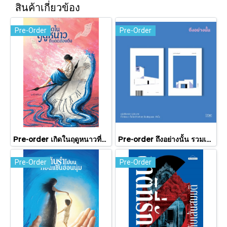
สินค้าเกี่ยวข้อง
Pre-Order
Pre-Order
Pre-order เกิดในฤดูหนาวที่แดดส่องถึง / นทธี ศศิวิมล / Pandora Press
Pre-order ถึงอย่างนั้น รวมเรื่องสั้น / ภู่มณี ศิริพรไพบูลย์ / สำนักพิมพ์ตำหนัก
Pre-Order
Pre-Order