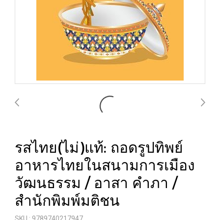
รสไทย(ไม่)แท้: ถอดรูปทิพย์
อาหารไทยในสนามการเมือง
วัฒนธรรม / อาสา คำภา /
สำนักพิมพ์มติชน
SKU : 9789740217947