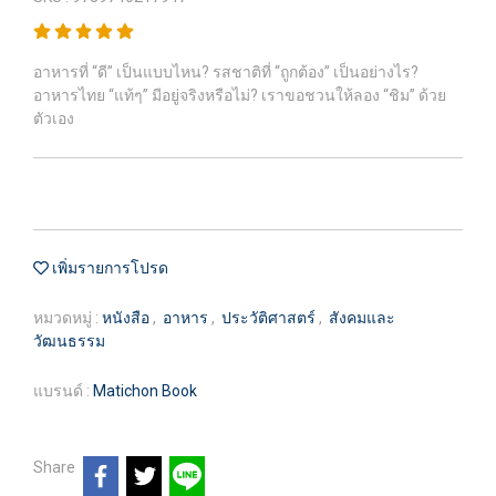
อาหารที่ “ดี” เป็นแบบไหน? รสชาติที่ “ถูกต้อง” เป็นอย่างไร?
อาหารไทย “แท้ๆ” มีอยู่จริงหรือไม่? เราขอชวนให้ลอง “ชิม” ด้วย
ตัวเอง
เพิ่มรายการโปรด
หมวดหมู่ :
หนังสือ
,
อาหาร
,
ประวัติศาสตร์
,
สังคมและ
วัฒนธรรม
แบรนด์ :
Matichon Book
Share