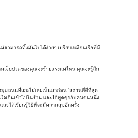
ไม่สามารถทิ้งมันไปได้ง่ายๆ เปรียบเหมือนเรือที่มี
วามเจ็บปวดของคุณจะร้ายแรงแค่ไหน คุณจะรู้สึก
วมุมถนนที่เธอไม่เคยเห็นมาก่อน "สถานที่ดีที่สุด
ินใจเดินเข้าไปในร้าน และได้พูดคุยกับคนคนหนึ่ง
ได้เรียนรู้วิธีที่จะมีความสุขอีกครั้ง