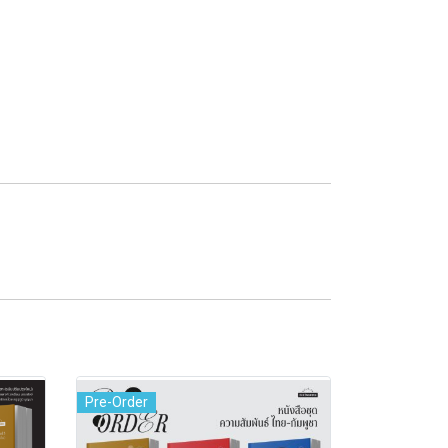
Pre-Order