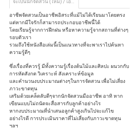
จะเป็นนักจัดสวน (ใหม่) / เอื้อมพร วีสมหมาย / สำนักพิมพ์บ้านและสวน
อาชีพจัดสวนเป็นอาชีพอิสระที่แม้ไม่ได้เรียนมาโดยตรง
แต่หากมีใจรักก็สามารถประกอบอาชีพนี้ได้
โดยเรียนรู้จากการฝึกฝน หรือหาความรู้จากสถานที่ต่างๆ
รอบตัวเรา
รวมถึงใช้หนังสือเล่มนี้เป็นแนวทางที่จะพาเราไปค้นหา
ความรู้ดีๆ
ซึ่งเรื่องที่ควรรู้ มีทั้งความรู้เรื่องต้นไม้และศิลปะ ผนวกกับ
การหัดสังกต วิเคราะห์ สังเคราะห์ข้อมูล
และคำนวนงบประมาณต่างๆในการจัดสวน เพื่อไม่เสี่ยง
ภาวะขาดทุน
เสริมด้วยเคล็ดลับดีๆจากนักจัดสวนมืออาชีพ อาทิ หาก
เขียนแบบไม่ถนัดจะสื่อสารกับลูกค้าอย่างไร
หากงบประมาณที่นำเสนอลูกค้าสูงเกินไปจะแก้ไข
อย่างไรดี การประเมินราคาที่ไม่เสี่ยงกับภาวะขาดทุน
ฯลฯ