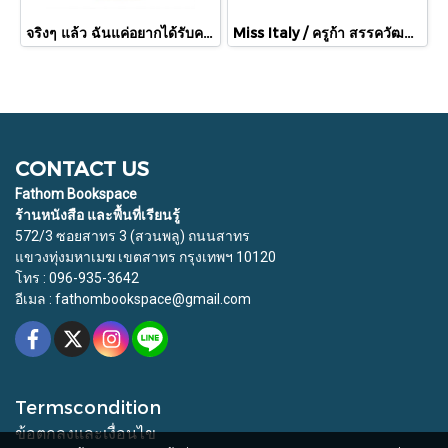
จริงๆ แล้ว ฉันแค่อยากได้รับความรัก / พัคแจยอน / นันท์นิชา / Babymonster
Miss Italy / ครูก้า สรรควัฒน์ ประดิษฐพงษ์ / ABUBOGO
CONTACT US
Fathom Bookspace
ร้านหนังสือ และพื้นที่เรียนรู้
572/3 ซอยสาทร 3 (สวนพลู) ถนนสาทร
แขวงทุ่งมหาเมฆ เขตสาทร กรุงเทพฯ 10120
โทร : 096-935-3642
อีเมล : fathombookspace@gmail.com
Termscondition
ข้อตกลงและเงื่อนไข