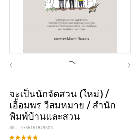
จะเป็นนักจัดสวน (ใหม่) /
เอื้อมพร วีสมหมาย / สำนัก
พิมพ์บ้านและสวน
SKU : 9786161849603