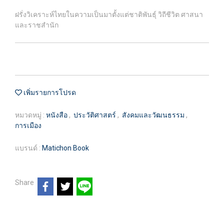
ฝรั่งวิเคราะห์ไทยในความเป็นมาตั้งแต่ชาติพันธุ์ วิถีชีวิต ศาสนา
และราชสำนัก
เพิ่มรายการโปรด
หมวดหมู่ :
หนังสือ
,
ประวัติศาสตร์
,
สังคมและวัฒนธรรม
,
การเมือง
แบรนด์ :
Matichon Book
Share