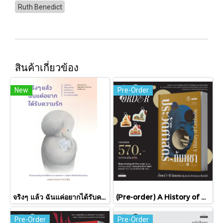
Ruth Benedict
สินค้าเกี่ยวข้อง
New
Pre-Order
จริงๆ แล้ว ฉันแค่อยากได้รับความรัก / พัคแจยอน / นันท์นิชา / Babymonster
(Pre-order) A History of Cambodia ประวัติศาสตร์กัมพูชา (ฉบับปรับปรุงใหม่) / David Chandler / มติชน
Pre-Order
Pre-Order