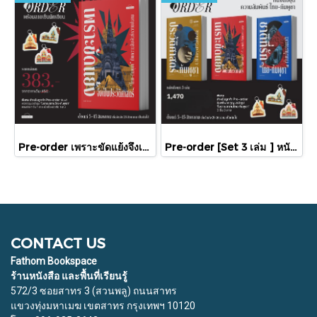
Pre-order เพราะขัดแย้งจึงเป็นประวัติศาสตร์ "ไทย-กัมพูชา" กับความสัมพันธ์หวานปนขม / มติชน
Pre-order [Set 3 เล่ม ] หนังสือชุดความสัมพันธ์ "ไทย-กัมพูชา" / มติชน
CONTACT US
Fathom Bookspace
ร้านหนังสือ และพื้นที่เรียนรู้
572/3 ซอยสาทร 3 (สวนพลู) ถนนสาทร
แขวงทุ่งมหาเมฆ เขตสาทร กรุงเทพฯ 10120