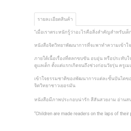
รายละเอียดสินค้า
“เมื่อเราตระหนักรู้ว่าอะไรคือสิ่งสำคัญสำหรับเด
หนังสือจิตวิทยาพัฒนาการที่จะพาทำความเข้าใจล
ภายใต้เนื้อเรื่องที่ตลกขบขัน อบอุ่น หรือประท
ดูแลเด็ก ตั้งแต่แรกเกิดจนถึงช่วงก่อนวัยรุ่น คร
เข้าใจธรรมชาติของพัฒนาการแต่ละขั้นบันไดของช
จิตวิทยาชาวเยอรมัน
หนังสือมีภาพประกอบน่ารัก สีสันสวยงาม อ่านส
“Children are made readers on the laps of the