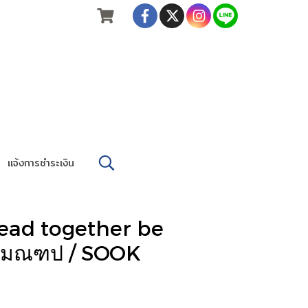
แจ้งการชำระเงิน
 Read together be
อดมณฑป / SOOK