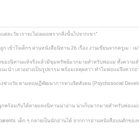
็กแต่ละวัย เราจะไม่เผลอพรากสิ่งนั้นไปจากเขา”
ูก เข้าใจเด็กๆ ผ่านหนังสือนิทาน 26 เรื่อง งานเขียนจากครูเม -
ับใจของนิทานแท้จริงแล้วมีขุมทรัพย์มากมายสำหรับพ่อแม่ ทั้งความ
ูเมแนะนำ เล่าอย่างเป็นรูปธรรม พร้อมเหตุผลว่า ทำไมพ่อแม่จึงควรอ
่วงวัย ตามทฤษฎีพัฒนาการทางจิตสังคม (Psychosocial Developmen
นุกพร้อมกับได้ลายแทงนิทานน่าอ่าน น่าเก็บมากมายสำหรับพ่อแม
ir parents. เด็ก ๆ กลายเป็นนักอ่านได้ จากการอ่านหนังสือบนตักขอ