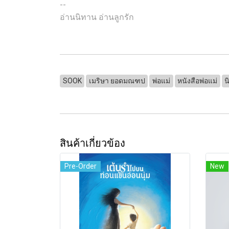
--
อ่านนิทาน อ่านลูกรัก
SOOK
เมริษา ยอดมณฑป
พ่อแม่
หนังสือพ่อแม่
น
สินค้าเกี่ยวข้อง
Pre-Order
New