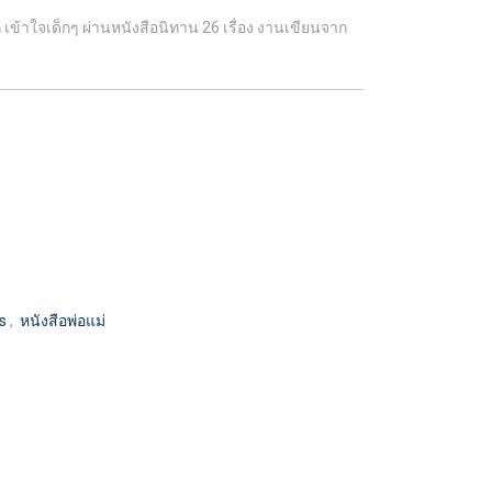
ข้าใจเด็กๆ ผ่านหนังสือนิทาน 26 เรื่อง งานเขียนจาก
ds
,
หนังสือพ่อแม่