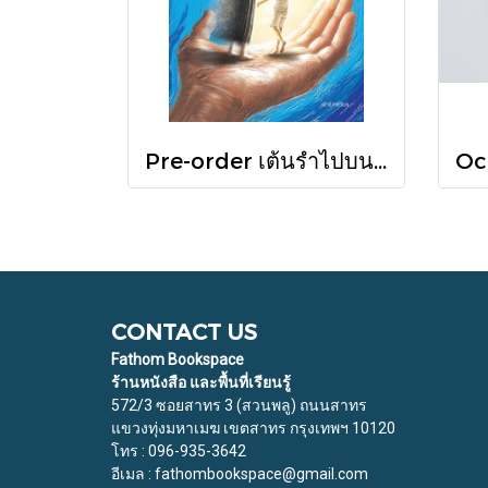
Pre-order เต้นรำไปบนท่อนแขนอ่อนนุ่ม / นทธี ศศิวิมล / Pandora Press
CONTACT US
Fathom Bookspace
ร้านหนังสือ และพื้นที่เรียนรู้
572/3 ซอยสาทร 3 (สวนพลู) ถนนสาทร
แขวงทุ่งมหาเมฆ เขตสาทร กรุงเทพฯ 10120
โทร : 096-935-3642
อีเมล : fathombookspace@gmail.com