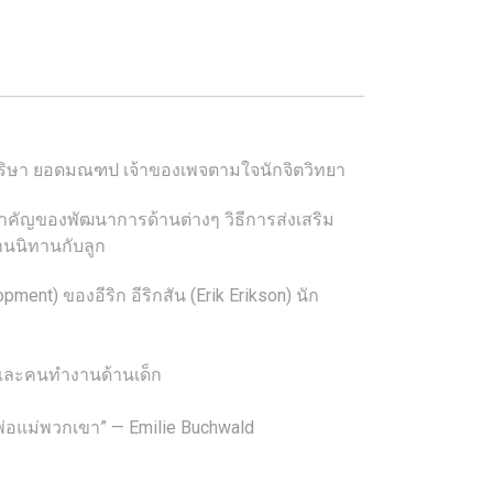
 เมริษา ยอดมณฑป เจ้าของเพจตามใจนักจิตวิทยา
สำคัญของพัฒนาการด้านต่างๆ วิธีการส่งเสริม
่านนิทานกับลูก
t) ของอีริก อีริกสัน (Erik Erikson) นัก
่และคนทำงานด้านเด็ก
งพ่อแม่พวกเขา” — Emilie Buchwald