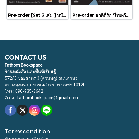
Pre-order [Set 3 เล่ม ] หนังสือชุดความสัมพันธ์ "ไทย-กัมพูชา" / มติชน
Pre-order ชาติที่รัก "ไทย-กัมพูชา" กับเส้นสมมติ / พวงทอง ภวัครพันธุ์ / มติชน
CONTACT US
Fathom Bookspace
ร้านหนังสือ และพื้นที่เรียนรู้
572/3 ซอยสาทร 3 (สวนพลู) ถนนสาทร
แขวงทุ่งมหาเมฆ เขตสาทร กรุงเทพฯ 10120
โทร : 096-935-3642
อีเมล : fathombookspace@gmail.com
Termscondition