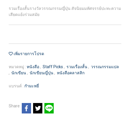
รวมเรื่องสั้นรางวัลวรรณกรรมญี่ปุ่น สัจนิยมมหัศจรรย์ปะทะความ
เสียดแย้งร่วมสมัย
เพิ่มรายการโปรด
หมวดหมู่ :
หนังสือ
,
Staff Picks
,
รวมเรื่องสั้น
,
วรรณกรรมแปล
,
นักเขียน
,
นักเขียนญี่ปุ่น
,
หนังสือคลาสสิก
แบรนด์ :
กำมะหยี่
Share