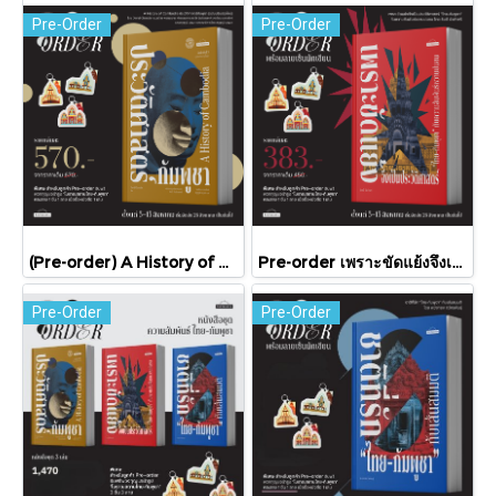
Pre-Order
Pre-Order
(Pre-order) A History of Cambodia ประวัติศาสตร์กัมพูชา (ฉบับปรับปรุงใหม่) / David Chandler / มติชน
Pre-order เพราะขัดแย้งจึงเป็นประวัติศาสตร์ "ไทย-กัมพูชา" กับความสัมพันธ์หวานปนขม / มติชน
Pre-Order
Pre-Order