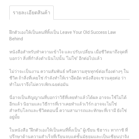
รายละเอียดสินค้า
ฝึกตัวเองให้เป็นคนที่ทิ้งเป็น Leave Your Old Success Law
Behind
หนังสือสำหรับทำความเข้าใจ และปรับเปลี่ยน เมื่อชีวิตมาถึงจุดที่
บอกว่า สิ่งที่กำลังดำเนินไปนั้น ‘ไม่ใช่’ อีกต่อไปแล้ว
ไม่ว่าจะเป็นงาน ความสัมพันธ์ หรือความสุขทุกข์ต่อเรื่องต่างๆ ใน
ชีวิต ถ้าสิ่งที่เคยใช่ กำลังทำให้เราอึดอัด หนังสือจะชวนคุยต่อ ว่า
ทำไมเราจึงไม่ควรเพิกเฉยต่อมัน
นี่อาจเป็นสัญญาณที่บอกว่าวิธีที่เคยทำแล้วได้ผล อาจจะใช้ไม่ได้
อีกแล้ว นิยามและวิธีการที่เราเคยทำแล้วเวิร์ก อาจจะไม่ใช่
สำหรับโลกและชีวิตตอนนี้ ความสามารถและทักษะที่เรามี ยังใช่
อยู่มั้ย
ในหนังสือ “ฝึกตัวเองให้เป็นคนที่ทิ้งเป็น” ผู้เขียน ชิฮาระ ทากาชิ ที่
ปรึกษาด้านความสำเร็จที่เรียนจบแค่ชั้นมัธยมและเป็นเซียนปาจิง