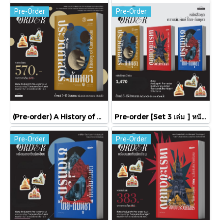
Pre-Order
Pre-Order
(Pre-order) A History of Cambodia ประวัติศาสตร์กัมพูชา (ฉบับปรับปรุงใหม่) / David Chandler / มติชน
Pre-order [Set 3 เล่ม ] หนังสือชุดความสัมพันธ์ "ไทย-กัมพูชา" / มติชน
Pre-Order
Pre-Order