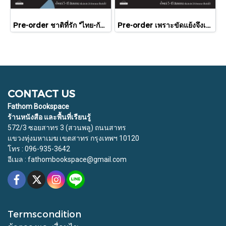
Pre-order ชาติที่รัก "ไทย-กัมพูชา" กับเส้นสมมติ / พวงทอง ภวัครพันธุ์ / มติชน
Pre-order เพราะขัดแย้งจึงเป็นประวัติศาสตร์ "ไทย-กัมพูชา" กับความสัมพันธ์หวานปนขม / มติชน
CONTACT US
Fathom Bookspace
ร้านหนังสือ และพื้นที่เรียนรู้
572/3 ซอยสาทร 3 (สวนพลู) ถนนสาทร
แขวงทุ่งมหาเมฆ เขตสาทร กรุงเทพฯ 10120
โทร : 096-935-3642
อีเมล : fathombookspace@gmail.com
Termscondition