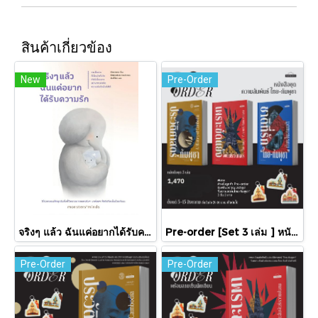
สินค้าเกี่ยวข้อง
New
Pre-Order
จริงๆ แล้ว ฉันแค่อยากได้รับความรัก / พัคแจยอน / นันท์นิชา / Babymonster
Pre-order [Set 3 เล่ม ] หนังสือชุดความสัมพันธ์ "ไทย-กัมพูชา" / มติชน
Pre-Order
Pre-Order