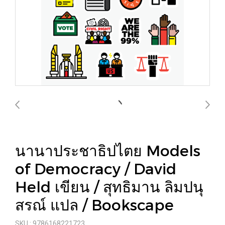
นานาประชาธิปไตย Models
of Democracy / David
Held เขียน / สุทธิมาน ลิมปนุ
สรณ์ แปล / Bookscape
SKU : 9786168221723