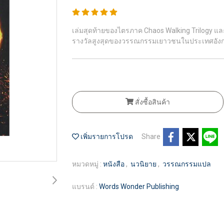
เล่มสุดท้ายของไตรภาค Chaos Walking Trilogy และยั
รางวัลสูงสุดของวรรณกรรมเยาวชนในประเทศอัง
สั่งซื้อสินค้า
เพิ่มรายการโปรด
Share
หมวดหมู่ :
หนังสือ
,
นวนิยาย
,
วรรณกรรมแปล
แบรนด์ :
Words Wonder Publishing