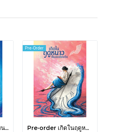
Pre-Order
Pre-order เต้นรำไปบนท่อนแขนอ่อนนุ่ม / นทธี ศศิวิมล / Pandora Press
Pre-order เกิดในฤดูหนาวที่แดดส่องถึง / นทธี ศศิวิมล / Pandora Press