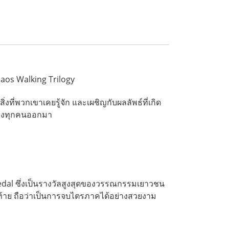
haos Walking Trilogy
ที่พวกเขาเคยรู้จัก และเผชิญกับผลลัพธ์ที่เกิด
งในของทุกคนออกมา
Medal ซึ่งเป็นรางวัลสูงสุดของวรรณกรรมเยาวชน
สุดท้าย ถือว่าเป็นการจบไตรภาคได้อย่างสวยงาม