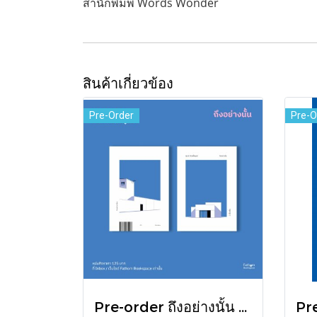
สำนักพิมพ์ Words Wonder
สินค้าเกี่ยวข้อง
Pre-Order
Pre-O
Pre-order ถึงอย่างนั้น รวมเรื่องสั้น / ภู่มณี ศิริพรไพบูลย์ / สำนักพิมพ์ตำหนัก