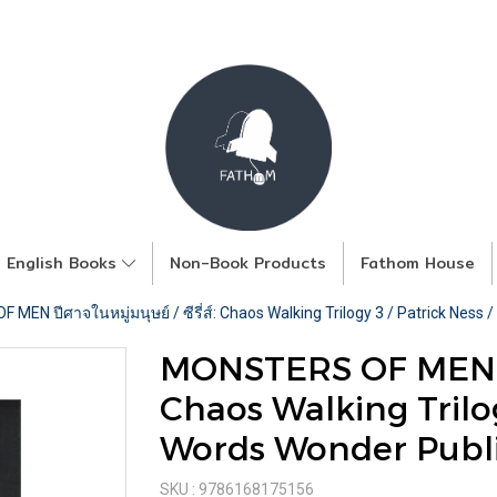
English Books
Non-Book Products
Fathom House
MEN ปีศาจในหมู่มนุษย์ / ซีรี่ส์: Chaos Walking Trilogy 3 / Patrick Ness
MONSTERS OF MEN ปีศาจ
Chaos Walking Trilog
Words Wonder Publ
SKU : 9786168175156