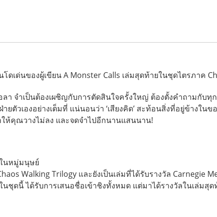
โดเด่นของผู้เขียน A Monster Calls เล่มสุดท้ายในชุดไตรภาค C
 จำเป็นต้องเผชิญกับการตัดสินใจครั้งใหญ่ ต้องตั้งคำถามกับทุกสิ่ง
ันฝ่ายตัวเองอย่างเต็มที่ แน่นอนว่า ‘เสียงคิด’ สะท้อนสิ่งที่อยู่ข้า
ทำให้คุณวางไม่ลง และจดจำไปอีกนานแสนนาน!
นหมู่มนุษย์
aos Walking Trilogy และยังเป็นเล่มที่ได้รับรางวัล Carnegie 
มในชุดนี้ ได้รับการเสนอชื่อเข้าชิงทั้งหมด แต่มาได้รางวัลในเล่ม