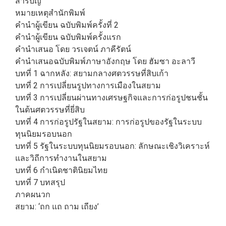
สารบัญ
หมายเหตุสำนักพิมพ์
คำนำผู้เขียน ฉบับพิมพ์ครั้งที่ 2
คำนำผู้เขียน ฉบับพิมพ์ครั้งแรก
คำนำเสนอ โดย วรเจตน์ ภาคีรัตน์
คำนำเสนอฉบับพิมพ์ภาษาอังกฤษ โดย ฮัมซา อะลาวี
บทที่ 1 ฉากหลัง: สยามกลางศตวรรษที่สิบเก้า
บทที่ 2 การเปลี่ยนรูปทางการเมืองในสยาม
บทที่ 3 การเปลี่ยนผ่านทางเศรษฐกิจและการก่อรูปชนชั้น
ในต้นศตวรรษที่ยี่สิบ
บทที่ 4 การก่อรูปรัฐในสยาม: การก่อรูปของรัฐในระบบ
ทุนนิยมรอบนอก
บทที่ 5 รัฐในระบบทุนนิยมรอบนอก: ลักษณะเชิงวิเคราะห์
และวิถีการทำงานในสยาม
บทที่ 6 กำเนิดชาตินิยมไทย
บทที่ 7 บทสรุป
ภาคผนวก
สยาม: ‘ถก แถ ถาม เถียง’