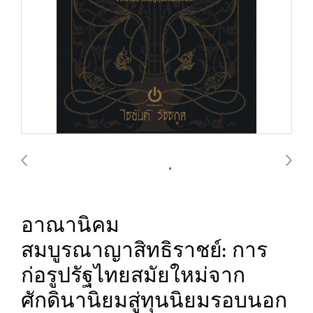
อาณานิคม
สมบูรณาญาสิทธิราชย์: การ
ก่อรูปรัฐไทยสมัยใหม่จาก
ศักดินานิยมสู่ทุนนิยมรอบนอก