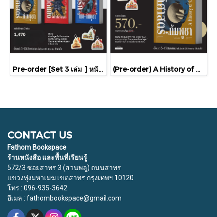
Pre-order [Set 3 เล่ม ] หนังสือชุดความสัมพันธ์ "ไทย-กัมพูชา" / มติชน
(Pre-order) A History of Cambodia ประวัติศาสตร์กัมพูชา (ฉบับปรับปรุงใหม่) / David Chandler / มติชน
CONTACT US
Fathom Bookspace
ร้านหนังสือ และพื้นที่เรียนรู้
572/3 ซอยสาทร 3 (สวนพลู) ถนนสาทร
แขวงทุ่งมหาเมฆ เขตสาทร กรุงเทพฯ 10120
โทร : 096-935-3642
อีเมล : fathombookspace@gmail.com