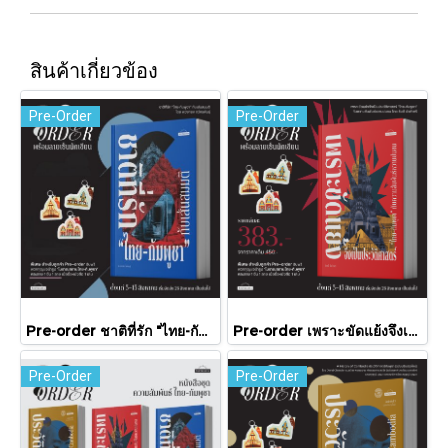
สินค้าเกี่ยวข้อง
Pre-Order
Pre-Order
Pre-order ชาติที่รัก "ไทย-กัมพูชา" กับเส้นสมมติ / พวงทอง ภวัครพันธุ์ / มติชน
Pre-order เพราะขัดแย้งจึงเป็นประวัติศาสตร์ "ไทย-กัมพูชา" กับความสัมพันธ์หวานปนขม / มติชน
Pre-Order
Pre-Order