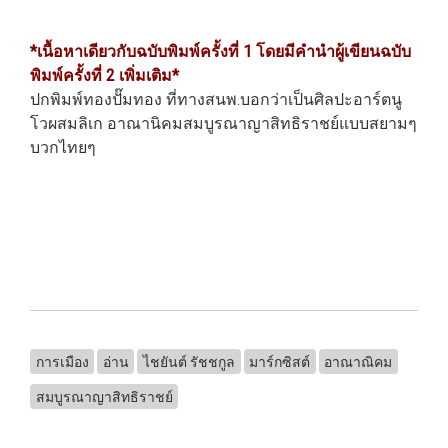
*เนื้อหาเดียวกับฉบับพิมพ์ครั้งที่ 1 โดยมีคำนำผู้เขียนฉบับ
พิมพ์ครั้งที่ 2 เพิ่มเติม*
ปกพิมพ์ทองปั๊มทอง ที่ทางสนพ.บอกว่าเป็นศิลปะอาร์ตนู
โวผสมลิเก อาณานิคมสมบูรณาญาสิทธิราชย์แบบสยามๆ
บวกไทยๆ
การเมือง
อ่าน
ไชยันต์ รัชชกูล
มาร์กซิสต์
อาณาณิคม
สมบูรณาญาสิทธิราชย์