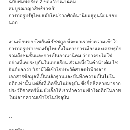
ฉบับพิมพ์ครั้งที่ 2 ของ ‘อาณานิคม
สมบูรณาญาสิทธิราชย์:
การก่อรูปรัฐไทยสมัยใหม่จากศักดินานิยมสู่ทุนนิยมรอบ
นอก’
งานเขียนของไชยันต์ รัชชกูล ที่จะพาเราทำความเข้าใจ
การก่อรูปร่างของรัฐไทยทั้งในทางการเมืองและเศรษฐกิจ
รวมถึงชนชั้นและการเป็นอาณานิคม ว่าอาจจะไม่ใช่
อย่างที่เคยระบุกันในแบบเรียน ส่วนหนึ่งในคำนำเดิม ไช
ยันต์บอกว่า “เรามิได้เข้าใจประวัติศาสตร์เพียงจาก
เอกสารข้อมูลที่เป็นหลักฐานและบันทึกความเป็นไปใน
อดีตเท่านั้น แต่สิ่งที่เกิดขึ้นในปัจจุบัน ซึ่งก็คลี่คลายมาจาก
ประวัติศาสตร์นั้น ยังเอื้อให้เราทำความเข้าใจอดีตในภาพ
ใหม่จากความเข้าใจในปัจจุบัน
--