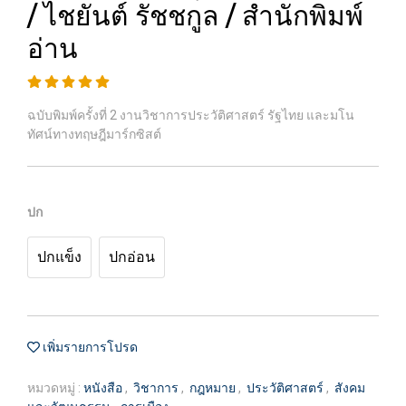
/ ไชยันต์ รัชชกูล / สำนักพิมพ์
อ่าน
ฉบับพิมพ์ครั้งที่ 2 งานวิชาการประวัติศาสตร์ รัฐไทย และมโน
ทัศน์ทางทฤษฎีมาร์กซิสต์
ปก
ปกแข็ง
ปกอ่อน
เพิ่มรายการโปรด
หมวดหมู่ :
หนังสือ
,
วิชาการ
,
กฎหมาย
,
ประวัติศาสตร์
,
สังคม