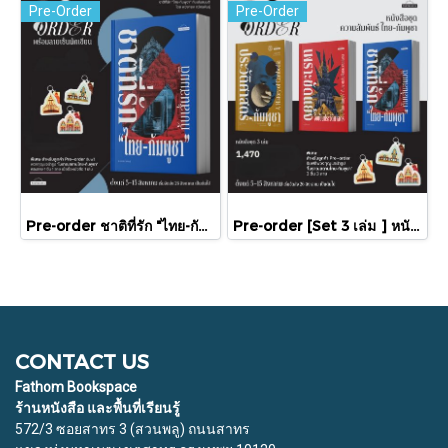
Pre-Order
Pre-Order
Pre-order ชาติที่รัก "ไทย-กัมพูชา" กับเส้นสมมติ / พวงทอง ภวัครพันธุ์ / มติชน
Pre-order [Set 3 เล่ม ] หนังสือชุดความสัมพันธ์ "ไทย-กัมพูชา" / มติชน
CONTACT US
Fathom Bookspace
ร้านหนังสือ และพื้นที่เรียนรู้
572/3 ซอยสาทร 3 (สวนพลู) ถนนสาทร