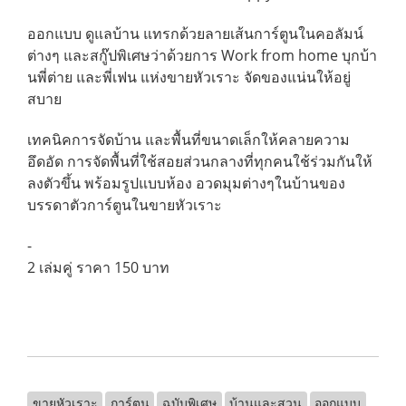
ออกแบบ ดูแลบ้าน แทรกด้วยลายเส้นการ์ตูนในคอลัมน์
ต่างๆ และสกู๊ปพิเศษว่าด้วยการ Work from home บุกบ้า
นพี่ต่าย และพี่เฟน แห่งขายหัวเราะ จัดของแน่นให้อยู่
สบาย
เทคนิคการจัดบ้าน และพื้นที่ขนาดเล็กให้คลายความ
อึดอัด การจัดพื้นที่ใช้สอยส่วนกลางที่ทุกคนใช้ร่วมกันให้
ลงตัวขึ้น พร้อมรูปแบบห้อง อวดมุมต่างๆในบ้านของ
บรรดาตัวการ์ตูนในขายหัวเราะ
-
2 เล่มคู่ ราคา 150 บาท
ขายหัวเราะ
การ์ตูน
ฉบับพิเศษ
บ้านและสวน
ออกแบบ